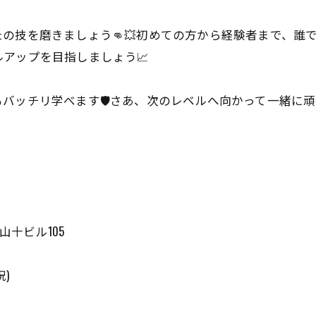
の技を磨きましょう👊💥初めての方から経験者まで、誰で
アップを目指しましょう📈
ッチリ学べます🛡️さあ、次のレベルへ向かって一緒に頑
山十ビル105
祝)