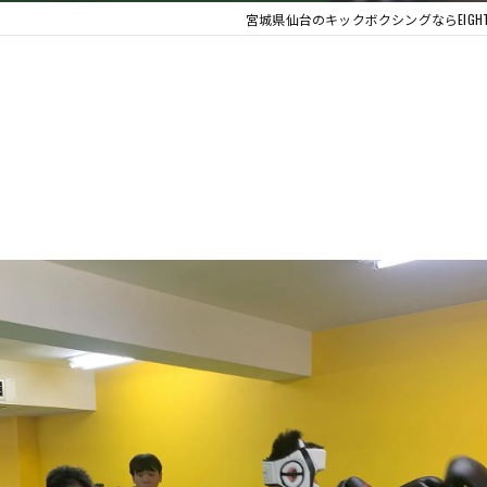
宮城県仙台のキックボクシングならEIG