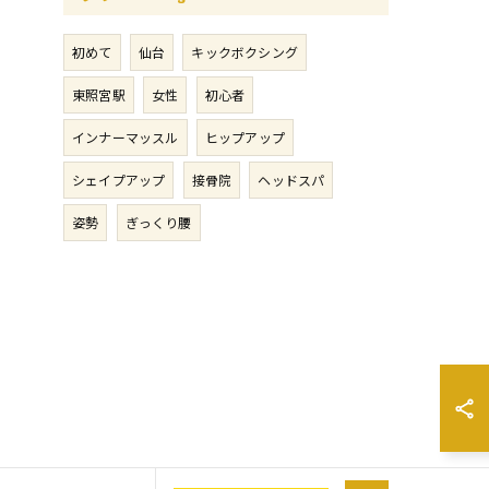
初めて
仙台
キックボクシング
東照宮駅
女性
初心者
インナーマッスル
ヒップアップ
シェイプアップ
接骨院
ヘッドスパ
姿勢
ぎっくり腰