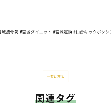
宮城接骨院 #宮城ダイエット #宮城運動 #仙台キックボクシ
一覧に戻る
関連タグ