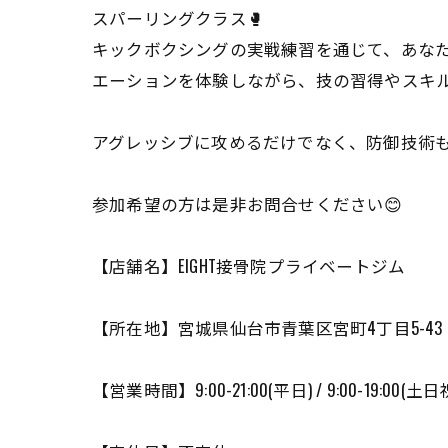
スパーリングクラス🥊
キックボクシングの実戦練習を通じて、あなた
エーションを体験しながら、技の習得やスキル
アグレッシブに攻めるだけでなく、防御技術もバ
参加希望の方は是非お問合せください😊
【店舗名】EIGHT接骨院プライベートジム
【所在地】宮城県仙台市青葉区宮町4丁目5-43 
【営業時間】9:00-21:00(平日) / 9:00-19:00(土日