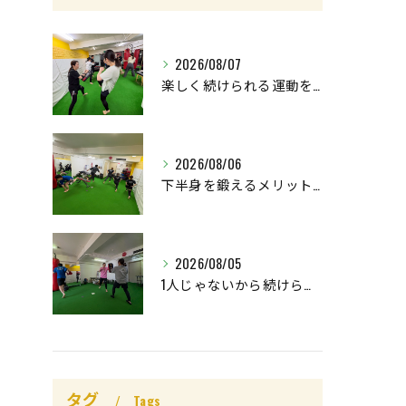
2026/08/07
楽しく続けられる運動を😊
2026/08/06
下半身を鍛えるメリットはたくさん🤩
2026/08/05
1人じゃないから続けられる👌
タグ
Tags