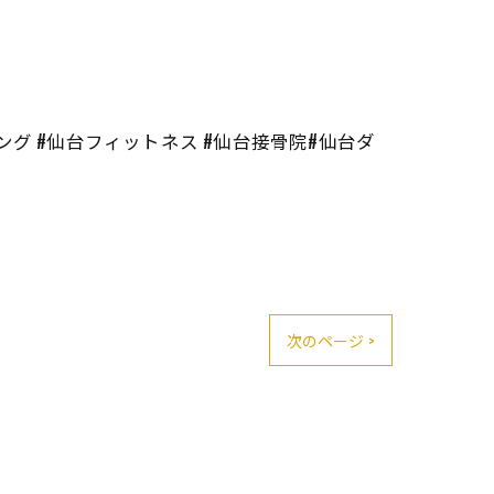
ング #仙台フィットネス #仙台接骨院#仙台ダ
次のページ >