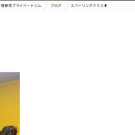
HT接骨院プライベートジム
ブログ
スパーリングクラス🥊