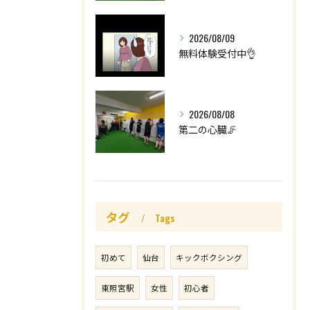
2026/08/09
無料体験受付中👌
2026/08/08
第二の心臓🦵
タグ
Tags
初めて
仙台
キックボクシング
東照宮駅
女性
初心者