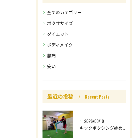
全てのカテゴリー
ボクササイズ
ダイエット
ボディメイク
腰痛
安い
最近の投稿
Recent Posts
2026/08/10
キックボクシング始めてみませんか🥊⁉️