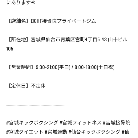
にあります🎯
【店舗名】EIGHT接骨院プライベートジム
【所在地】宮城県仙台市青葉区宮町4丁目5-43 山十ビル
105
【営業時間】9:00-21:00(平日) / 9:00-19:00(土日祝)
【定休日】不定休
………………………………………………………
#宮城キックボクシング #宮城フィットネス #宮城接骨院
#宮城ダイエット #宮城運動 #仙台キックボクシング #仙