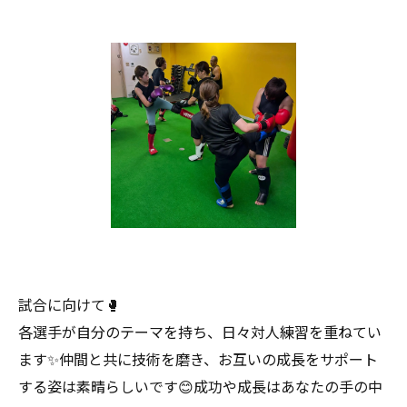
試合に向けて🥊
各選手が自分のテーマを持ち、日々対人練習を重ねてい
ます✨仲間と共に技術を磨き、お互いの成長をサポート
する姿は素晴らしいです😊成功や成長はあなたの手の中