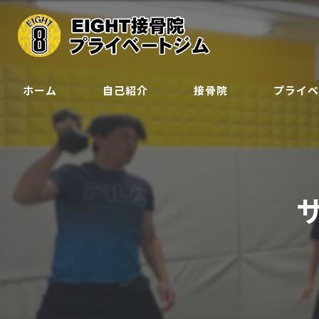
ホーム
自己紹介
接骨院
プライ
クラス
ジュニア会
サ
予約