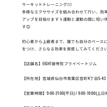
サーキットトレーニング🏋️‍♂️
多様なエクササイズを組み合わせて行い、効率
アップを目指せます☝️運動と運動の間に短い
す😊
初心者から上級者まで、誰でも自分のペース
をつけ、さらなる効果を実感してみてください
【店舗名】EIGHT接骨院プライベートジム
【所在地】宮城県仙台市青葉区宮町4丁目5-43 
【営業時間】9:00-21:00(平日) / 9:00-19:00(土日