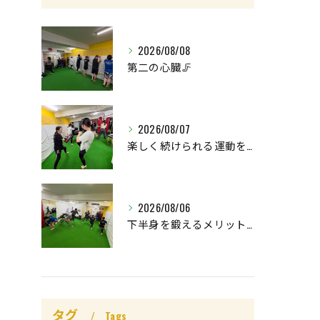
2026/08/08
第二の心臓🦵
2026/08/07
楽しく続けられる運動を😊
2026/08/06
下半身を鍛えるメリットはたくさん🤩
タグ
Tags