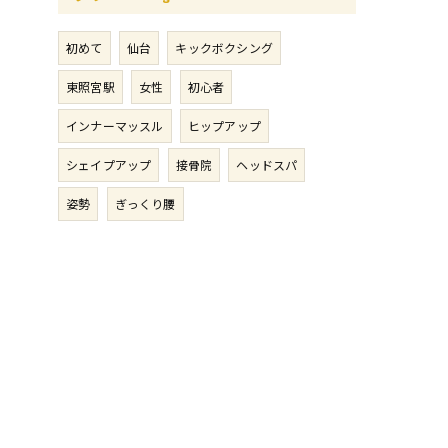
初めて
仙台
キックボクシング
東照宮駅
女性
初心者
インナーマッスル
ヒップアップ
シェイプアップ
接骨院
ヘッドスパ
姿勢
ぎっくり腰