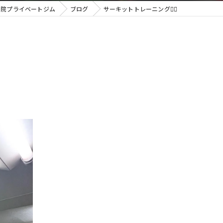
骨院プライベートジム
ブログ
サーキットトレーニング🏋️‍♂️