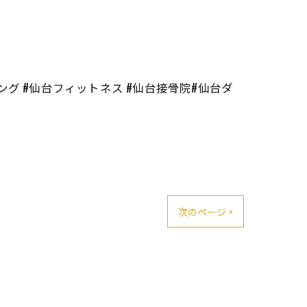
ング #仙台フィットネス #仙台接骨院#仙台ダ
次のページ >