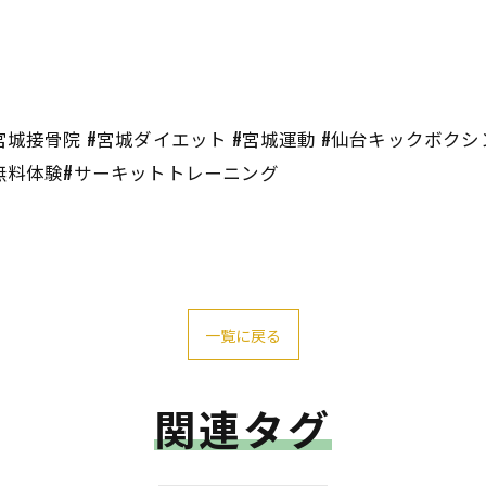
宮城接骨院 #宮城ダイエット #宮城運動 #仙台キックボクシ
#無料体験#サーキットトレーニング
一覧に戻る
関連タグ