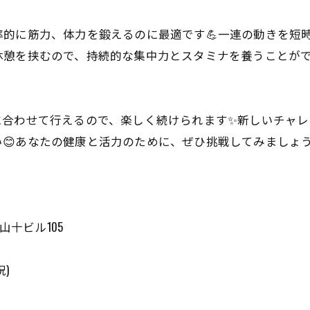
的に筋力、体力を鍛えるのに最適です💪一連の動きを短
休憩を挟むので、持続的な集中力とスタミナを養うことが
に合わせて行えるので、楽しく続けられます✨新しいチャ
😊あなたの健康と活力のために、ぜひ挑戦してみましょう
山十ビル105
祝)