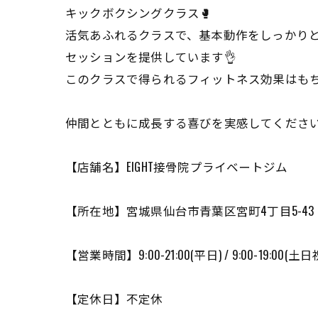
キックボクシングクラス🥊
活気あふれるクラスで、基本動作をしっかり
セッションを提供しています👌
このクラスで得られるフィットネス効果はもち
仲間とともに成長する喜びを実感してください
【店舗名】EIGHT接骨院プライベートジム
【所在地】宮城県仙台市青葉区宮町4丁目5-43 
【営業時間】9:00-21:00(平日) / 9:00-19:00(土日
【定休日】不定休