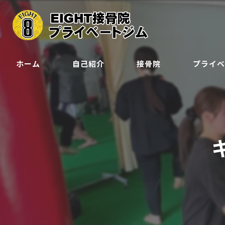
ホーム
自己紹介
接骨院
プライ
クラス
ジュニア会
予約