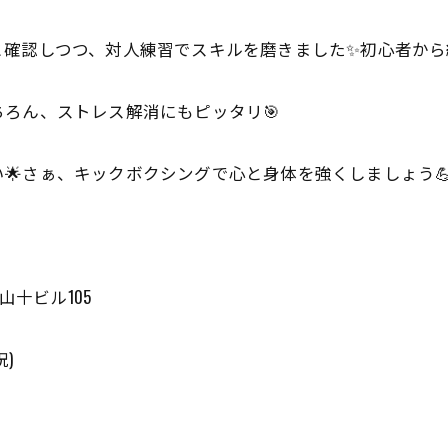
と確認しつつ、対人練習でスキルを磨きました✨初心者から
ろん、ストレス解消にもピッタリ🎯
🌟さぁ、キックボクシングで心と身体を強くしましょう
山十ビル105
祝)