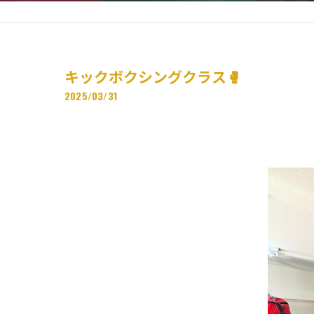
キックボクシングクラス🥊
2025/03/31