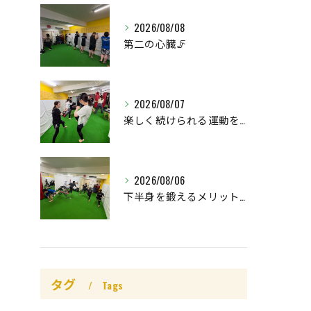
2026/08/08
第二の心臓🦵
2026/08/07
楽しく続けられる運動を😊
2026/08/06
下半身を鍛えるメリットはたくさん🤩
タグ
Tags