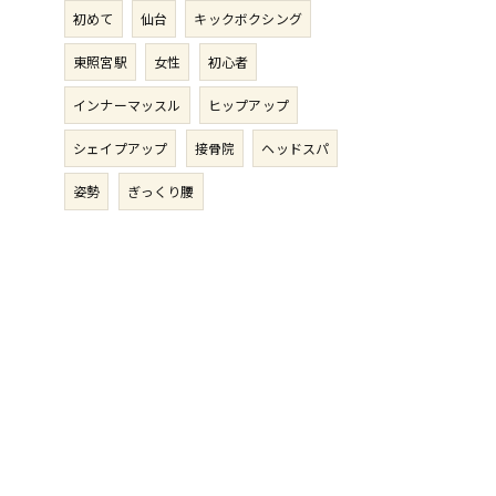
初めて
仙台
キックボクシング
東照宮駅
女性
初心者
インナーマッスル
ヒップアップ
シェイプアップ
接骨院
ヘッドスパ
姿勢
ぎっくり腰