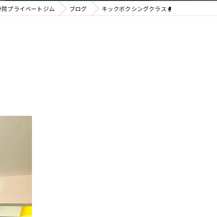
接骨院プライベートジム
ブログ
キックボクシングクラス🥊