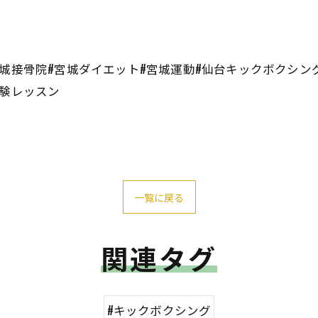
宮城接骨院#宮城ダイエット#宮城運動#仙台キックボクシン
体験レッスン
一覧に戻る
関連タグ
#キックボクシング