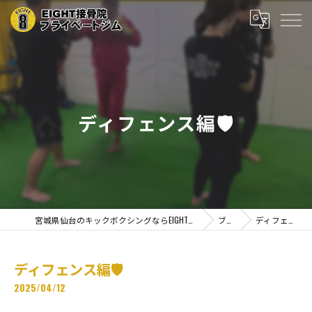
ディフェンス編🛡️
宮城県仙台のキックボクシングならEIGHT接骨院プライベートジム
ブログ
ディフェンス編🛡️
ディフェンス編🛡️
2025/04/12