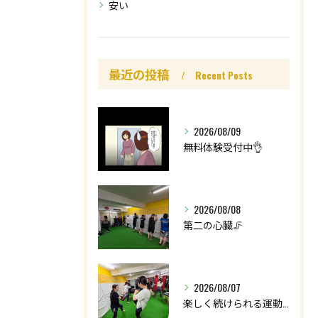
安い
最近の投稿
Recent Posts
2026/08/09
無料体験受付中👌
2026/08/08
第二の心臓🦵
2026/08/07
楽しく続けられる運動を😊