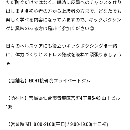
ただ防ぐだけではなく、瞬時に反撃へのチャンスを作り
出します🥊初心者の方から上級者の方まで、どなたでも
楽しく学べる内容になっていますので、キックボクシン
グに興味のある方は是非ご参加ください😊
日々のヘルスケアにも役立つキックボクシング🥊一緒
に、体力づくりとストレス発散を兼ねて頑張りましょう
🔥
【店舗名】EIGHT接骨院プライベートジム
【所在地】宮城県仙台市青葉区宮町4丁目5-43 山十ビル
105
【営業時間】9:00-21:00(平日) / 9:00-19:00(土日祝)