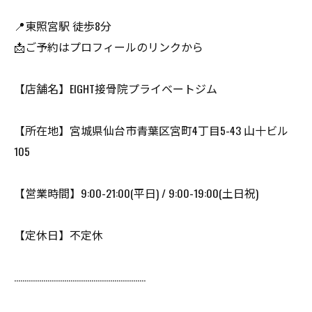
📍東照宮駅 徒歩8分
📩ご予約はプロフィールのリンクから
【店舗名】EIGHT接骨院プライベートジム
【所在地】宮城県仙台市青葉区宮町4丁目5-43 山十ビル
105
【営業時間】9:00-21:00(平日) / 9:00-19:00(土日祝)
【定休日】不定休
………………………………………………………