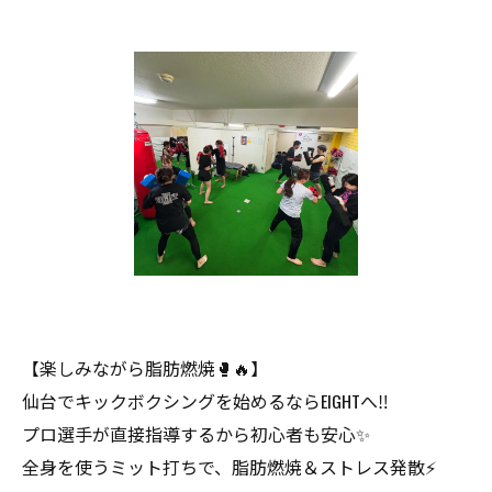
【楽しみながら脂肪燃焼🥊🔥】
仙台でキックボクシングを始めるならEIGHTへ‼️
プロ選手が直接指導するから初心者も安心✨
全身を使うミット打ちで、脂肪燃焼＆ストレス発散⚡️