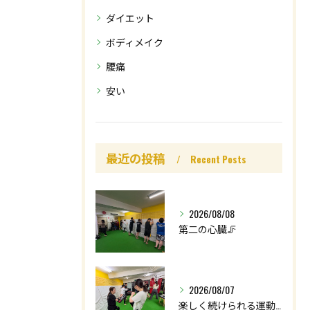
ダイエット
ボディメイク
腰痛
安い
最近の投稿
Recent Posts
2026/08/08
第二の心臓🦵
2026/08/07
楽しく続けられる運動を😊