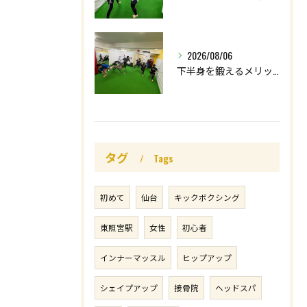
2026/08/06
下半身を鍛えるメリットはたくさん🤩
タグ
Tags
初めて
仙台
キックボクシング
東照宮駅
女性
初心者
インナーマッスル
ヒップアップ
シェイプアップ
接骨院
ヘッドスパ