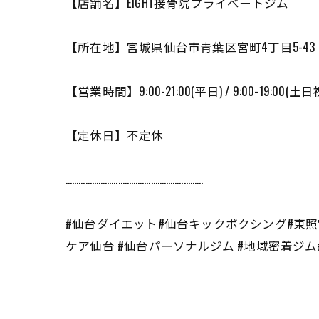
【店舗名】EIGHT接骨院プライベートジム
【所在地】宮城県仙台市青葉区宮町4丁目5-43 
【営業時間】9:00-21:00(平日) / 9:00-19:00(土日
【定休日】不定休
………………………………………………………
#仙台ダイエット#仙台キックボクシング#東照宮
ケア仙台 #仙台パーソナルジム #地域密着ジ