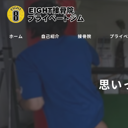
ホーム
自己紹介
接骨院
プライ
クラス
ジュニア会
思い
予約