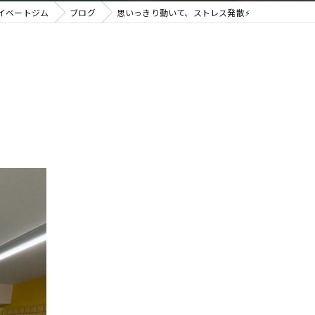
ライベートジム
ブログ
思いっきり動いて、ストレス発散⚡️