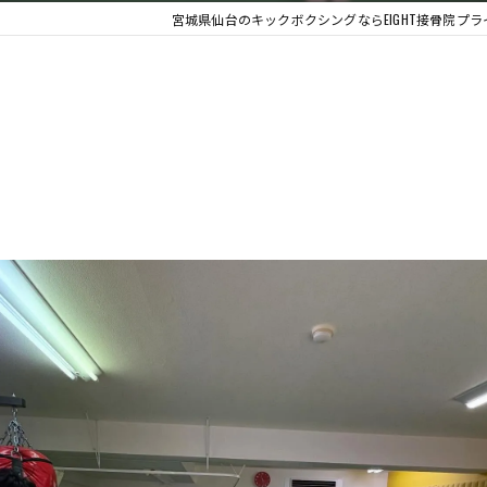
宮城県仙台のキックボクシングならEIGHT接骨院プ