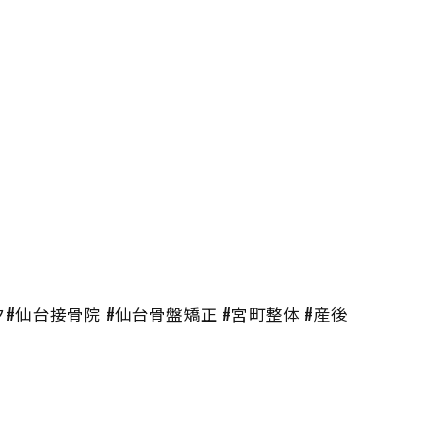
仙台接骨院 #仙台骨盤矯正 #宮町整体 #産後