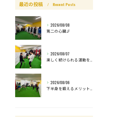
最近の投稿
Recent Posts
2026/08/08
第二の心臓🦵
2026/08/07
楽しく続けられる運動を😊
2026/08/06
下半身を鍛えるメリットはたくさん🤩