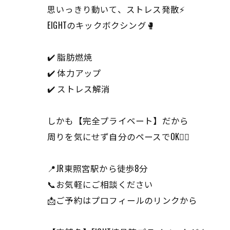
思いっきり動いて、ストレス発散⚡️
EIGHTのキックボクシング🥊
✔️ 脂肪燃焼
✔️ 体力アップ
✔️ ストレス解消
しかも【完全プライベート】だから
周りを気にせず自分のペースでOK🙆‍♀️
📍JR東照宮駅から徒歩8分
📞お気軽にご相談ください
📩ご予約はプロフィールのリンクから