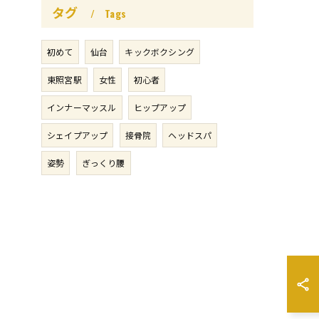
タグ
Tags
初めて
仙台
キックボクシング
東照宮駅
女性
初心者
インナーマッスル
ヒップアップ
シェイプアップ
接骨院
ヘッドスパ
姿勢
ぎっくり腰