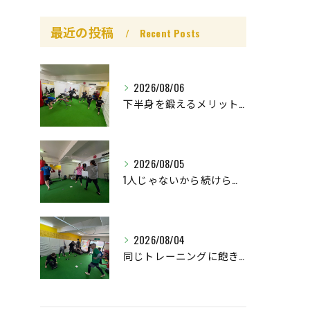
最近の投稿
Recent Posts
2026/08/06
下半身を鍛えるメリットはたくさん🤩
2026/08/05
1人じゃないから続けられる👌
2026/08/04
同じトレーニングに飽きていませんか🚨⁉️