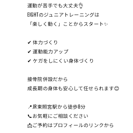
運動が苦手でも大丈夫👌
EIGHTのジュニアトレーニングは
「楽しく動く」ことからスタート✨
✔ 体力づくり
✔ 運動能力アップ
✔ ケガをしにくい身体づくり
接骨院併設だから
成長期の身体も安心して任せられます😊
📍JR東照宮駅から徒歩8分
📞お気軽にご相談ください
📩ご予約はプロフィールのリンクから