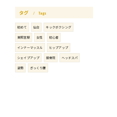
タグ
Tags
初めて
仙台
キックボクシング
東照宮駅
女性
初心者
インナーマッスル
ヒップアップ
シェイプアップ
接骨院
ヘッドスパ
姿勢
ぎっくり腰