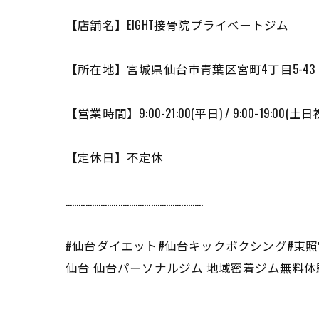
【店舗名】EIGHT接骨院プライベートジム
【所在地】宮城県仙台市青葉区宮町4丁目5-43 
【営業時間】9:00-21:00(平日) / 9:00-19:00(土日
【定休日】不定休
………………………………………………………
#仙台ダイエット#仙台キックボクシング#東照
仙台 仙台パーソナルジム 地域密着ジム無料