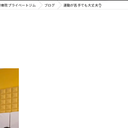
T接骨院プライベートジム
ブログ
運動が苦手でも大丈夫👌