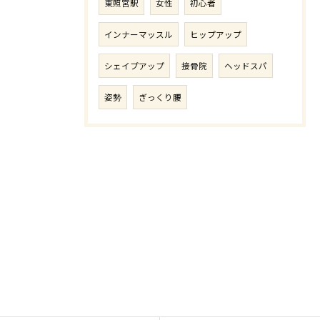
東照宮駅
女性
初心者
インナーマッスル
ヒップアップ
シェイプアップ
接骨院
ヘッドスパ
姿勢
ぎっくり腰