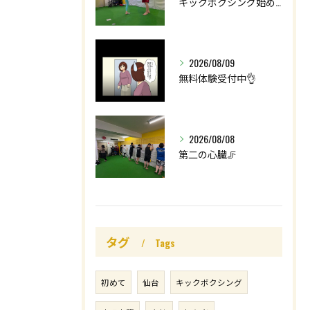
キックボクシング始めてみませんか🥊⁉️
2026/08/09
無料体験受付中👌
2026/08/08
第二の心臓🦵
タグ
Tags
初めて
仙台
キックボクシング