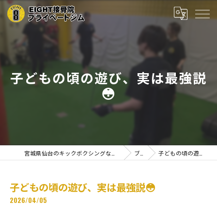
子どもの頃の遊び、実は最強説
😳
宮城県仙台のキックボクシングならEIGHT接骨院プライベートジム
ブログ
子どもの頃の遊び、実は最強説😳
子どもの頃の遊び、実は最強説😳
2026/04/05