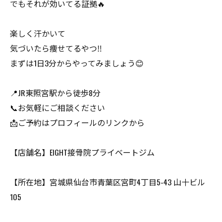
でもそれが効いてる証拠🔥
楽しく汗かいて
気づいたら痩せてるやつ‼️
まずは1日3分からやってみましょう😊
📍JR東照宮駅から徒歩8分
📞お気軽にご相談ください
📩ご予約はプロフィールのリンクから
【店舗名】EIGHT接骨院プライベートジム
【所在地】宮城県仙台市青葉区宮町4丁目5-43 山十ビル
105