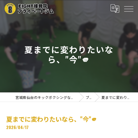
夏までに変わりたいな
ら、"今"🫵
宮城県仙台のキックボクシングならEIGHT接骨院プライベートジム
ブログ
夏までに変わりたいなら、"今"🫵
夏までに変わりたいなら、"今"🫵
2026/04/17