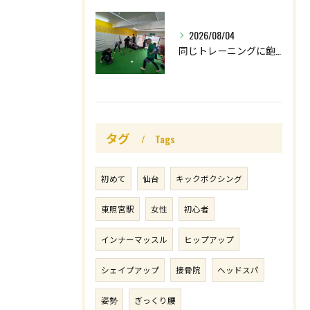
2026/08/04
同じトレーニングに飽きていませんか🚨⁉️
タグ
Tags
初めて
仙台
キックボクシング
東照宮駅
女性
初心者
インナーマッスル
ヒップアップ
シェイプアップ
接骨院
ヘッドスパ
姿勢
ぎっくり腰