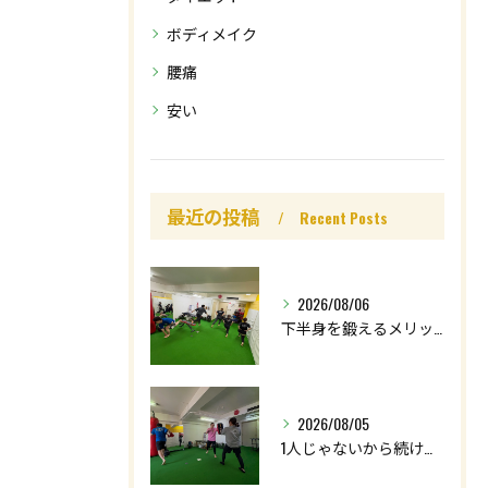
ボディメイク
腰痛
安い
最近の投稿
Recent Posts
2026/08/06
下半身を鍛えるメリットはたくさん🤩
2026/08/05
1人じゃないから続けられる👌