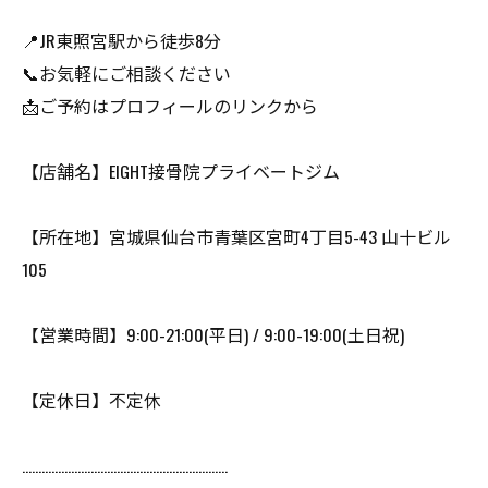
📍JR東照宮駅から徒歩8分
📞お気軽にご相談ください
📩ご予約はプロフィールのリンクから
【店舗名】EIGHT接骨院プライベートジム
【所在地】宮城県仙台市青葉区宮町4丁目5-43 山十ビル
105
【営業時間】9:00-21:00(平日) / 9:00-19:00(土日祝)
【定休日】不定休
………………………………………………………