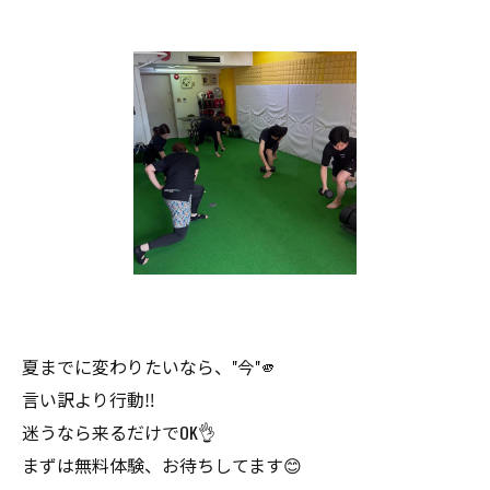
夏までに変わりたいなら、"今"🫵
言い訳より行動‼️
迷うなら来るだけでOK👌
まずは無料体験、お待ちしてます😊