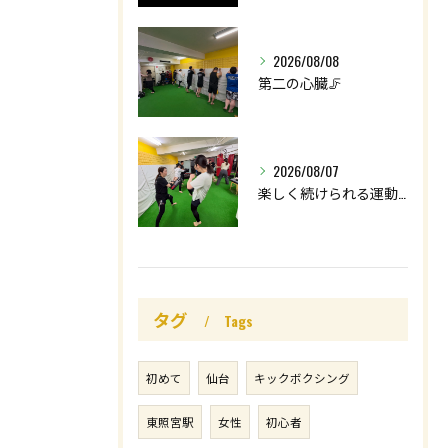
2026/08/08
第二の心臓🦵
2026/08/07
楽しく続けられる運動を😊
タグ
Tags
初めて
仙台
キックボクシング
東照宮駅
女性
初心者