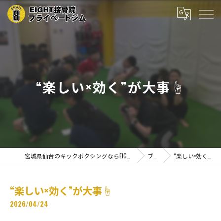
“楽しい×効く”が大事☝️
宮城県仙台のキックボクシングならEIGHT接骨院プライベートジム
ブログ
“楽しい×効く”が大事☝️
“楽しい×効く”が大事☝️
2026/04/24