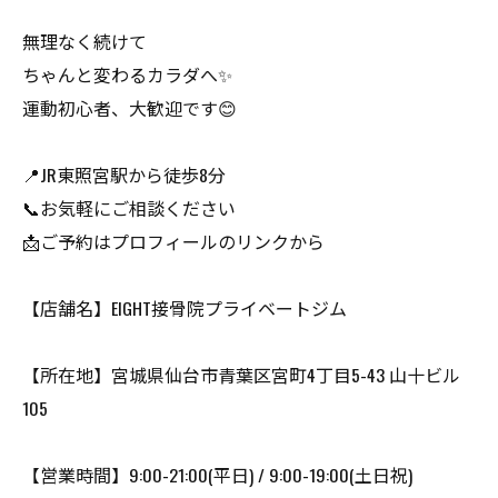
無理なく続けて
ちゃんと変わるカラダへ✨
運動初心者、大歓迎です😊
📍JR東照宮駅から徒歩8分
📞お気軽にご相談ください
📩ご予約はプロフィールのリンクから
【店舗名】EIGHT接骨院プライベートジム
【所在地】宮城県仙台市青葉区宮町4丁目5-43 山十ビル
105
【営業時間】9:00-21:00(平日) / 9:00-19:00(土日祝)