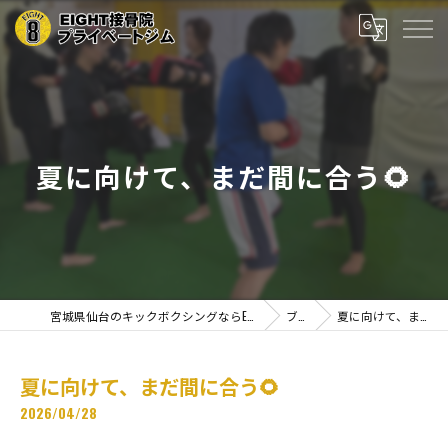
夏に向けて、まだ間に合う🌻
宮城県仙台のキックボクシングならEIGHT接骨院プライベートジム
ブログ
夏に向けて、まだ間に合う🌻
夏に向けて、まだ間に合う🌻
2026/04/28