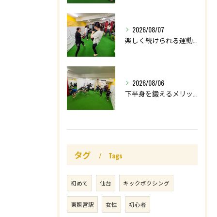
2026/08/07
楽しく続けられる運動を😊
2026/08/06
下半身を鍛えるメリットはたくさん🤩
タグ
Tags
初めて
仙台
キックボクシング
東照宮駅
女性
初心者