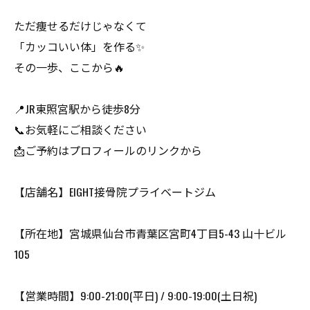
ただ痩せるだけじゃなくて
「カッコいい体」を作る✨
その一歩、ここから🔥
📍JR東照宮駅から徒歩8分
📞お気軽にご相談ください
📩ご予約はプロフィールのリンクから
【店舗名】EIGHT接骨院プライベートジム
【所在地】宮城県仙台市青葉区宮町4丁目5-43 山十ビル
105
【営業時間】9:00-21:00(平日) / 9:00-19:00(土日祝)