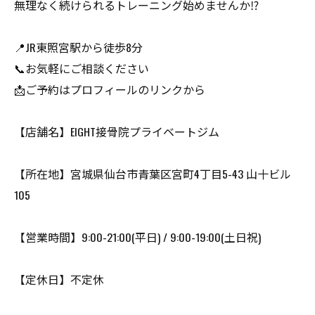
無理なく続けられるトレーニング始めませんか⁉️
📍JR東照宮駅から徒歩8分
📞お気軽にご相談ください
📩ご予約はプロフィールのリンクから
【店舗名】EIGHT接骨院プライベートジム
【所在地】宮城県仙台市青葉区宮町4丁目5-43 山十ビル
105
【営業時間】9:00-21:00(平日) / 9:00-19:00(土日祝)
【定休日】不定休