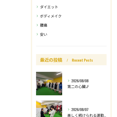
ダイエット
ボディメイク
腰痛
安い
最近の投稿
Recent Posts
2026/08/08
第二の心臓🦵
2026/08/07
楽しく続けられる運動を😊