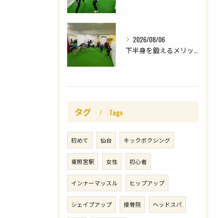
2026/08/06
下半身を鍛えるメリットはたくさん🤩
タグ
Tags
初めて
仙台
キックボクシング
東照宮駅
女性
初心者
インナーマッスル
ヒップアップ
シェイプアップ
接骨院
ヘッドスパ