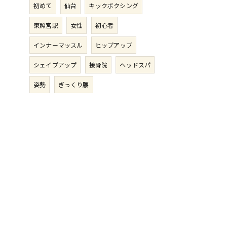
初めて
仙台
キックボクシング
東照宮駅
女性
初心者
インナーマッスル
ヒップアップ
シェイプアップ
接骨院
ヘッドスパ
姿勢
ぎっくり腰