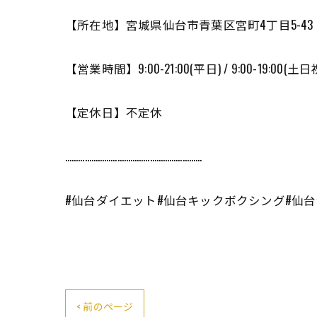
【所在地】宮城県仙台市青葉区宮町4丁目5-43 
【営業時間】9:00-21:00(平日) / 9:00-19:00(土日
【定休日】不定休
………………………………………………………
#仙台ダイエット#仙台キックボクシング#仙台
< 前のページ