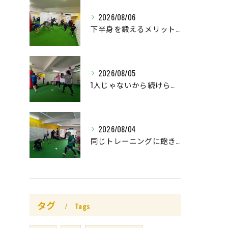
2026/08/06
下半身を鍛えるメリットはたくさん🤩
2026/08/05
1人じゃないから続けられる👌
2026/08/04
同じトレーニングに飽きていませんか🚨⁉️
タグ
Tags