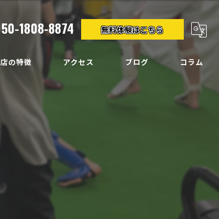
050-1808-8874
無料体験はこちら
当店の特徴
アクセス
ブログ
コラム
クササイズ
イエット
ディメイク
痛
い