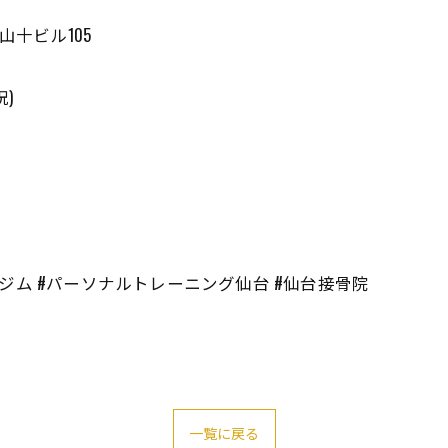
山十ビル105
祝)
ジム #パーソナルトレーニング仙台 #仙台接骨院
一覧に戻る