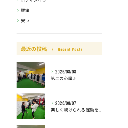
腰痛
安い
最近の投稿
Recent Posts
2026/08/08
第二の心臓🦵
2026/08/07
楽しく続けられる運動を😊