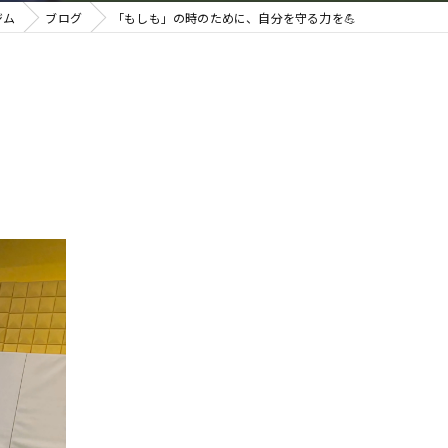
ジム
ブログ
「もしも」の時のために、自分を守る力を💪