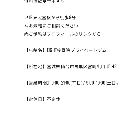
無料体験受付中🥊✨
📍JR東照宮駅から徒歩8分
📞お気軽にご相談ください
📩ご予約はプロフィールのリンクから
【店舗名】EIGHT接骨院プライベートジム
【所在地】宮城県仙台市青葉区宮町4丁目5-43 
【営業時間】9:00-21:00(平日) / 9:00-19:00(土日
【定休日】不定休
………………………………………………………