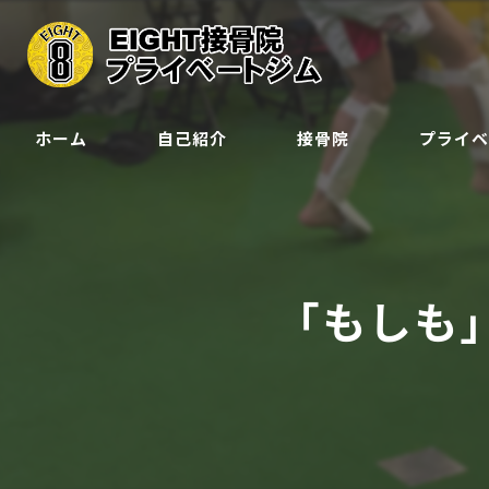
ホーム
自己紹介
接骨院
プライ
クラス
ジュニア会
「もしも
予約