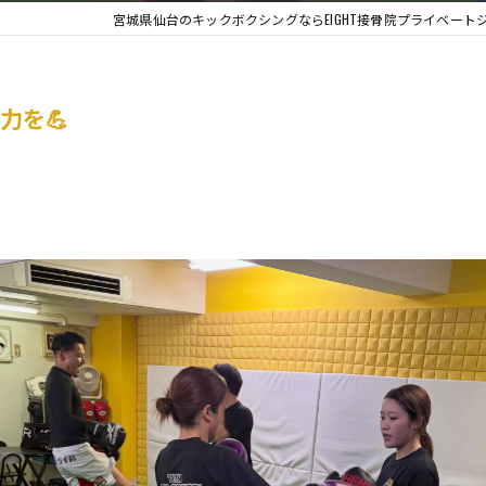
宮城県仙台のキックボクシングならEIGHT接骨院プライベート
力を💪