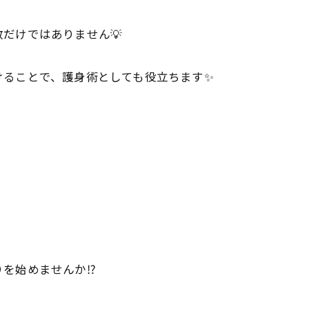
だけではありません💡
けることで、護身術としても役立ちます✨
を始めませんか⁉️