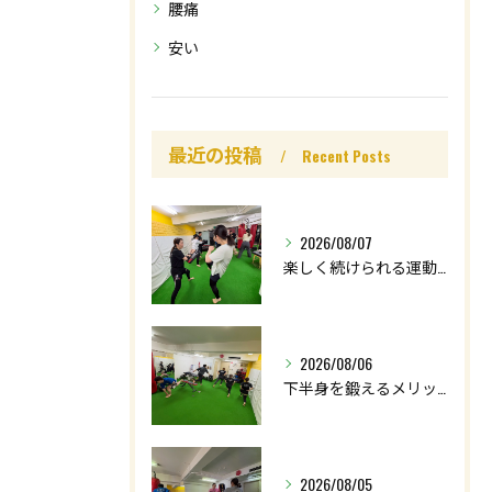
腰痛
安い
最近の投稿
Recent Posts
2026/08/07
楽しく続けられる運動を😊
2026/08/06
下半身を鍛えるメリットはたくさん🤩
2026/08/05