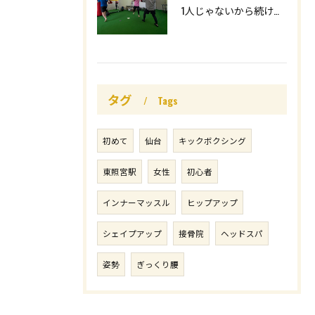
1人じゃないから続けられる👌
タグ
Tags
初めて
仙台
キックボクシング
東照宮駅
女性
初心者
インナーマッスル
ヒップアップ
シェイプアップ
接骨院
ヘッドスパ
姿勢
ぎっくり腰