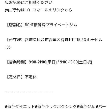
📞お気軽にご相談ください
📩ご予約はプロフィールのリンクから
【店舗名】EIGHT接骨院プライベートジム
【所在地】宮城県仙台市青葉区宮町4丁目5-43 山十ビル
105
【営業時間】9:00-21:00(平日) / 9:00-19:00(土日祝)
【定休日】不定休
………………………………………………………
#仙台ダイエット#仙台キックボクシング#仙台ジム #パー