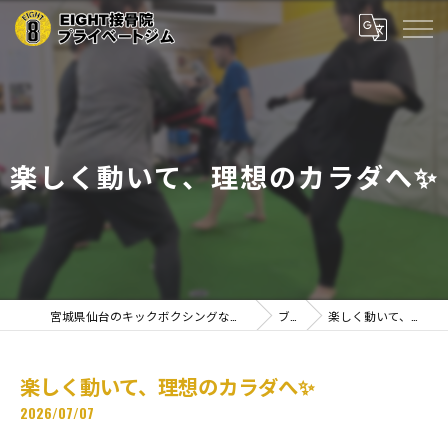
楽しく動いて、理想のカラダへ✨
宮城県仙台のキックボクシングならEIGHT接骨院プライベートジム
ブログ
楽しく動いて、理想のカラダへ✨
楽しく動いて、理想のカラダへ✨
2026/07/07