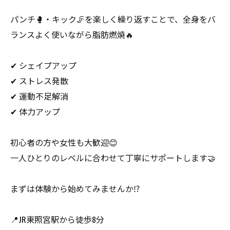
パンチ🥊・キック🦵を楽しく繰り返すことで、全身をバ
ランスよく使いながら脂肪燃焼🔥
✔ シェイプアップ
✔ ストレス発散
✔ 運動不足解消
✔ 体力アップ
初心者の方や女性も大歓迎😊
一人ひとりのレベルに合わせて丁寧にサポートします🤝
まずは体験から始めてみませんか⁉️
📍JR東照宮駅から徒歩8分