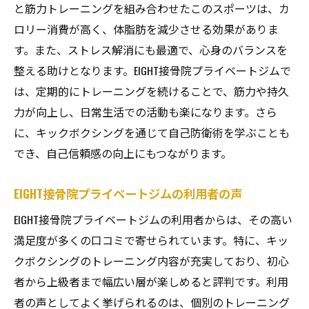
と筋力トレーニングを組み合わせたこのスポーツは、カ
ロリー消費が高く、体脂肪を減少させる効果がありま
す。また、ストレス解消にも最適で、心身のバランスを
整える助けとなります。EIGHT接骨院プライベートジムで
は、定期的にトレーニングを続けることで、筋力や持久
力が向上し、日常生活での活動も楽になります。さら
に、キックボクシングを通じて自己防衛術を学ぶことも
でき、自己信頼感の向上にもつながります。
EIGHT接骨院プライベートジムの利用者の声
EIGHT接骨院プライベートジムの利用者からは、その高い
満足度が多くの口コミで寄せられています。特に、キッ
クボクシングのトレーニング内容が充実しており、初心
者から上級者まで幅広い層が楽しめると評判です。利用
者の声としてよく挙げられるのは、個別のトレーニング