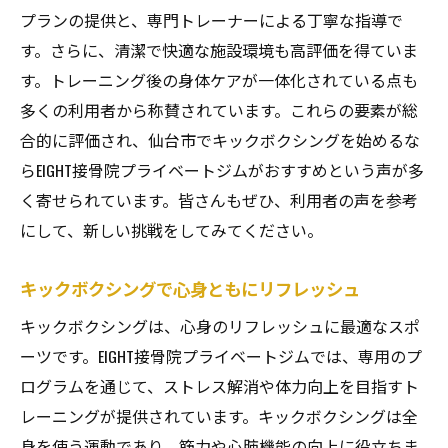
プランの提供と、専門トレーナーによる丁寧な指導で
す。さらに、清潔で快適な施設環境も高評価を得ていま
す。トレーニング後の身体ケアが一体化されている点も
多くの利用者から称賛されています。これらの要素が総
合的に評価され、仙台市でキックボクシングを始めるな
らEIGHT接骨院プライベートジムがおすすめという声が多
く寄せられています。皆さんもぜひ、利用者の声を参考
にして、新しい挑戦をしてみてください。
キックボクシングで心身ともにリフレッシュ
キックボクシングは、心身のリフレッシュに最適なスポ
ーツです。EIGHT接骨院プライベートジムでは、専用のプ
ログラムを通じて、ストレス解消や体力向上を目指すト
レーニングが提供されています。キックボクシングは全
身を使う運動であり、筋力や心肺機能の向上に役立ちま