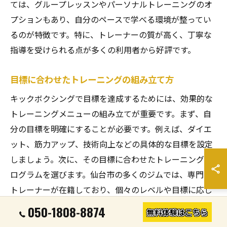
ては、グループレッスンやパーソナルトレーニングのオ
プションもあり、自分のペースで学べる環境が整ってい
るのが特徴です。特に、トレーナーの質が高く、丁寧な
指導を受けられる点が多くの利用者から好評です。
目標に合わせたトレーニングの組み立て方
キックボクシングで目標を達成するためには、効果的な
トレーニングメニューの組み立てが重要です。まず、自
分の目標を明確にすることが必要です。例えば、ダイエ
ット、筋力アップ、技術向上などの具体的な目標を設定
しましょう。次に、その目標に合わせたトレーニングプ
ログラムを選びます。仙台市の多くのジムでは、専門の
トレーナーが在籍しており、個々のレベルや目標に応じ
たトレーニングプランを提供してくれます。初めての方
050-1808-8874
無料体験はこちら
は、基本的な動作やフォームの習得から始めると良いで