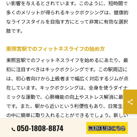
い影響を与えるとされています。このように、短時間で
多くのメリットが得られるキックボクシングは、健康的
なライフスタイルを目指す方にとって非常に有効な選択
肢です。
東照宮駅でのフィットネスライフの始め方
東照宮駅でのフィットネスライフを始めるにあたり、最
初に注目すべきはキックボクシングです。この駅周辺に
は、初心者向けから上級者まで幅広く対応するジムが点
在しています。キックボクシングは、全身を使うダイナ
ミックな運動で、心肺機能の向上やストレス解消に最適
です。また、駅から近いという利便性もあり、日常生活
の中に簡単に取り入れることができるでしょう。新しい
健康的なライフスタイルを築くために、まずはジムを訪
050-1808-8874
無料体験はこちら
れ、プロのインストラクターから指導を受けることをお