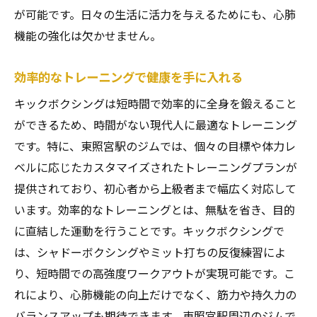
が可能です。日々の生活に活力を与えるためにも、心肺
機能の強化は欠かせません。
効率的なトレーニングで健康を手に入れる
キックボクシングは短時間で効率的に全身を鍛えること
ができるため、時間がない現代人に最適なトレーニング
です。特に、東照宮駅のジムでは、個々の目標や体力レ
ベルに応じたカスタマイズされたトレーニングプランが
提供されており、初心者から上級者まで幅広く対応して
います。効率的なトレーニングとは、無駄を省き、目的
に直結した運動を行うことです。キックボクシングで
は、シャドーボクシングやミット打ちの反復練習によ
り、短時間での高強度ワークアウトが実現可能です。こ
れにより、心肺機能の向上だけでなく、筋力や持久力の
バランスアップも期待できます。東照宮駅周辺のジムで