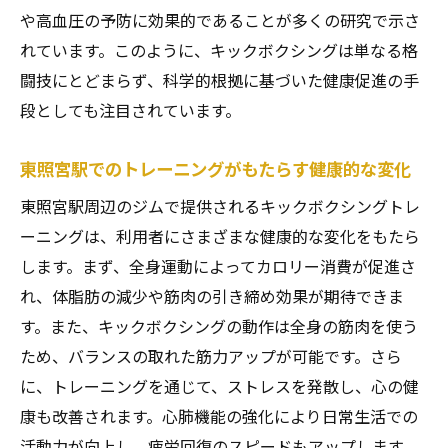
や高血圧の予防に効果的であることが多くの研究で示さ
れています。このように、キックボクシングは単なる格
闘技にとどまらず、科学的根拠に基づいた健康促進の手
段としても注目されています。
東照宮駅でのトレーニングがもたらす健康的な変化
東照宮駅周辺のジムで提供されるキックボクシングトレ
ーニングは、利用者にさまざまな健康的な変化をもたら
します。まず、全身運動によってカロリー消費が促進さ
れ、体脂肪の減少や筋肉の引き締め効果が期待できま
す。また、キックボクシングの動作は全身の筋肉を使う
ため、バランスの取れた筋力アップが可能です。さら
に、トレーニングを通じて、ストレスを発散し、心の健
康も改善されます。心肺機能の強化により日常生活での
活動力が向上し、疲労回復のスピードもアップします。