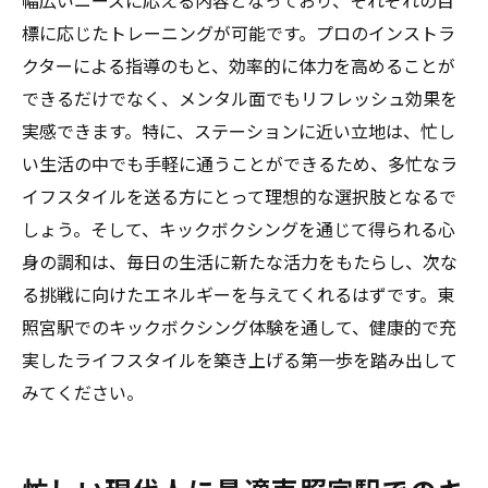
幅広いニーズに応える内容となっており、それぞれの目
標に応じたトレーニングが可能です。プロのインストラ
心身のバランスを保つための東照宮駅での
クターによる指導のもと、効率的に体力を高めることが
選択
できるだけでなく、メンタル面でもリフレッシュ効果を
実感できます。特に、ステーションに近い立地は、忙し
い生活の中でも手軽に通うことができるため、多忙なラ
イフスタイルを送る方にとって理想的な選択肢となるで
しょう。そして、キックボクシングを通じて得られる心
身の調和は、毎日の生活に新たな活力をもたらし、次な
る挑戦に向けたエネルギーを与えてくれるはずです。東
照宮駅でのキックボクシング体験を通して、健康的で充
実したライフスタイルを築き上げる第一歩を踏み出して
みてください。