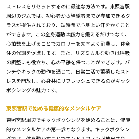
ストレスをリセットするのに最適な方法です。東照宮駅
周辺のジムでは、初心者から経験者までが参加できるク
ラスが提供されており、短時間で心地よい汗をかくこと
ができます。この全身運動は筋力を鍛えるだけでなく、
心拍数を上げることでカロリーを効率よく消費し、体全
体の代謝を促進します。また、リズミカルな動きは呼吸
の調整にも役立ち、心の平静を保つことができます。パ
ンチやキックの動作を通じて、日常生活で蓄積したスト
レスを開放し、心身共にリフレッシュできるのがキック
ボクシングの魅力です。
東照宮駅で始める健康的なメンタルケア
東照宮駅周辺でキックボクシングを始めることは、健康
的なメンタルケアの第一歩となります。キックボクシン
グでは、体を動かすことでエンドルフィンが放出され、