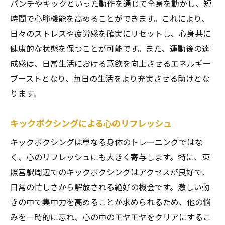
パンチやキックといった動作を通じて全身を動かし、短
時間で心肺機能を高めることができます。これにより、
日々のストレスや疲労感を確実にリセットし、心身共に
健康的な状態を保つことが可能です。また、運動後の達
成感は、日常生活における意欲を向上させるエネルギー
ブーストとなり、毎日の生活をより充実させる助けとな
ります。
キックボクシングによる心のリフレッシュ
キックボクシングは単なる身体のトレーニングではな
く、心のリフレッシュにも大きく寄与します。特に、東
照宮駅周辺でのキックボクシングはアクセスが良好で、
日常の忙しさから解放される絶好の機会です。激しい動
きの中で集中力を高めることが求められるため、他の悩
みを一時的に忘れ、心の中のモヤモヤをクリアにするこ