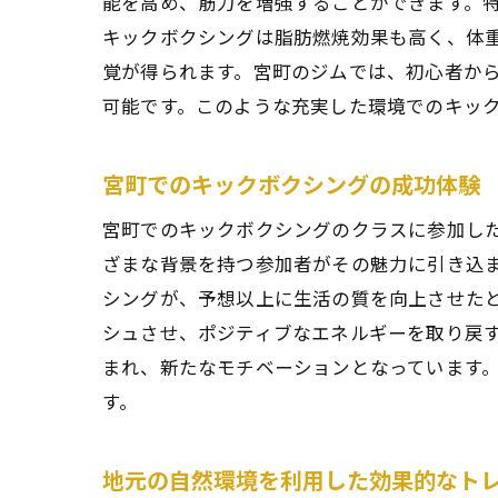
能を高め、筋力を増強することができます。
キックボクシングは脂肪燃焼効果も高く、体
覚が得られます。宮町のジムでは、初心者か
可能です。このような充実した環境でのキッ
宮町でのキックボクシングの成功体験
宮町でのキックボクシングのクラスに参加し
ざまな背景を持つ参加者がその魅力に引き込
シングが、予想以上に生活の質を向上させた
シュさせ、ポジティブなエネルギーを取り戻
まれ、新たなモチベーションとなっています
す。
地元の自然環境を利用した効果的なト