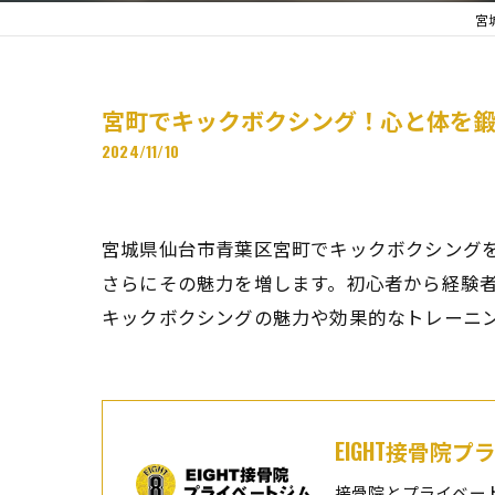
宮
宮町でキックボクシング！心と体を
2024/11/10
宮城県仙台市青葉区宮町でキックボクシング
さらにその魅力を増します。初心者から経験
キックボクシングの魅力や効果的なトレーニ
EIGHT接骨院
接骨院とプライベー