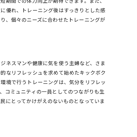
、短期間での体力向上が期待できます。また、
散に優れ、トレーニング後はすっきりとした感
おり、個々のニーズに合わせたトレーニングが
ビジネスマンや健康に気を使う主婦など、さま
神的なリフレッシュを求めて始めたキックボク
な環境で行うトレーニングは、気分をリフレッ
て、コミュニティの一員としてのつながりも生
市民にとってかけがえのないものとなっていま
ング