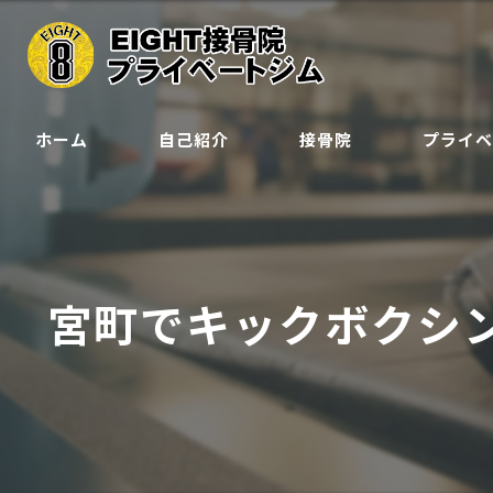
ホーム
自己紹介
接骨院
プライ
クラス
ジュニア会
宮町でキックボクシ
予約