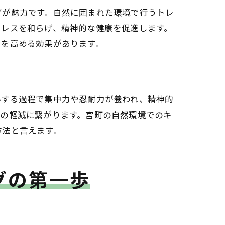
グが魅力です。自然に囲まれた環境で行うトレ
トレスを和らげ、精神的な健康を促進します。
力を高める効果があります。
得する過程で集中力や忍耐力が養われ、精神的
スの軽減に繋がります。宮町の自然環境でのキ
方法と言えます。
グの第一歩
験