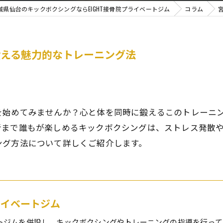
城県仙台のキックボクシングならEIGHT接骨院プライベートジム
コラム
鍛える魅力的なトレーニング法
を始めてみませんか？心と体を同時に鍛えるこのトレーニ
者まで誰もが楽しめるキックボクシングは、ストレス発散
ング方法について詳しくご紹介します。
プライベートジム
トジムを併設し、キックボクシングやトレーニングの指導を行って