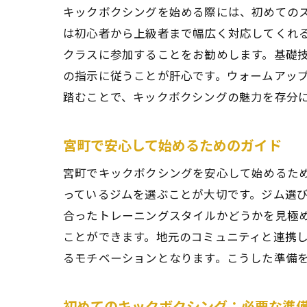
キックボクシングを始める際には、初めての
は初心者から上級者まで幅広く対応してくれ
クラスに参加することをお勧めします。基礎
の指示に従うことが肝心です。ウォームアッ
踏むことで、キックボクシングの魅力を存分
宮町で安心して始めるためのガイド
宮町でキックボクシングを安心して始めるた
っているジムを選ぶことが大切です。ジム選
合ったトレーニングスタイルかどうかを見極
ことができます。地元のコミュニティと連携
るモチベーションとなります。こうした準備
初めてのキックボクシング：必要な準