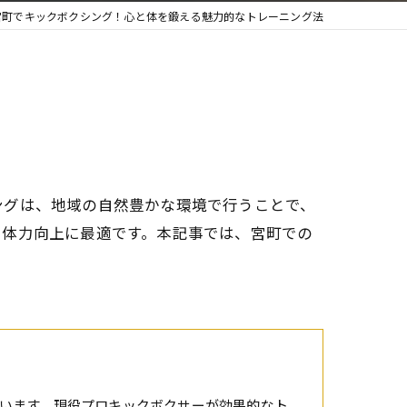
宮町でキックボクシング！心と体を鍛える魅力的なトレーニング法
ングは、地域の自然豊かな環境で行うことで、
や体力向上に最適です。本記事では、宮町での
います。現役プロキックボクサーが効果的なト