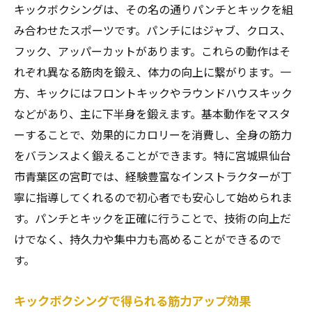
キックボクシングは、その名の通りパンチとキックを組
み合わせたスポーツです。パンチにはジャブ、クロス、
フック、アッパーカットがあります。これらの動作はそ
れぞれ異なる筋肉を鍛え、体力の向上に繋がります。一
方、キックにはフロントキックやラウンドハウスキック
などがあり、主に下半身を鍛えます。基本動作をマスタ
ーすることで、効果的にカロリーを消費し、全身の筋力
をバランスよく鍛えることができます。特に宮城県仙台
市青葉区の宮町では、経験豊富なインストラクターが丁
寧に指導してくれるので初心者でも安心して始められま
す。パンチとキックを正確に行うことで、技術の向上だ
けでなく、持久力や集中力も高めることができるので
す。
キックボクシングで得られる筋力アップ効果