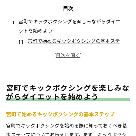
目次
宮町でキックボクシングを楽しみながらダイエ
ットを始めよう
宮町で始めるキックボクシングの基本ステ
ップ
ダイエットに効果的なキックボクシングの
動きとは
宮町でのキックボクシング体験談
宮町でキックボクシングを楽しみな
キックボクシングでの成功事例とその秘訣
がらダイエットを始めよう
初めてでも安心！宮町のキックボクシング
ジム紹介
宮町で始めるキックボクシングの基本ステップ
宮町で得られるキックボクシングのメリッ
宮町でキックボクシングを始める際に知っておくべき基
ト
本ステップについてお伝えします。まず、キックボクシ