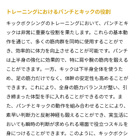
トレーニングにおけるパンチとキックの役割
キックボクシングのトレーニングにおいて、パンチとキ
ックは非常に重要な役割を果たします。これらの基本動
作を通じて、多くの筋肉群を同時に使用することがで
き、効率的に体力を向上させることが可能です。パンチ
は上半身の強化に効果的で、特に肩や腕の筋肉を鍛える
ことができます。一方、キックは下半身全体を使うた
め、足の筋力だけでなく、体幹の安定性も高めることが
できます。これにより、全身の筋力バランスが整い、引
き締まった体型を手に入れることができるのです。ま
た、パンチとキックの動作を組み合わせることにより、
素早い判断力と反射神経も鍛えることができ、実生活に
おいても瞬時の判断が求められる場面で役立つスキルを
身につけることができます。このように、キックボクシ