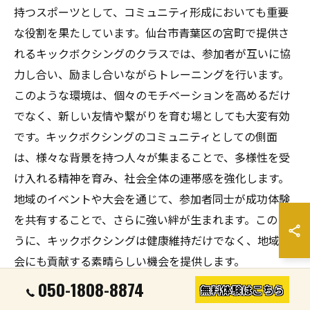
持つスポーツとして、コミュニティ形成においても重要
な役割を果たしています。仙台市青葉区の宮町で提供さ
れるキックボクシングのクラスでは、参加者が互いに協
力し合い、励まし合いながらトレーニングを行います。
このような環境は、個々のモチベーションを高めるだけ
でなく、新しい友情や繋がりを育む場としても大変有効
です。キックボクシングのコミュニティとしての側面
は、様々な背景を持つ人々が集まることで、多様性を受
け入れる精神を育み、社会全体の連帯感を強化します。
地域のイベントや大会を通じて、参加者同士が成功体験
を共有することで、さらに強い絆が生まれます。このよ
うに、キックボクシングは健康維持だけでなく、地域社
会にも貢献する素晴らしい機会を提供します。
050-1808-8874
無料体験はこちら
モチベーション維持のためのグループトレーニング