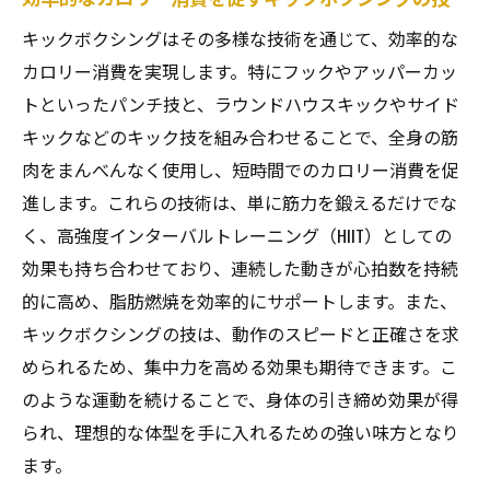
キックボクシングはその多様な技術を通じて、効率的な
カロリー消費を実現します。特にフックやアッパーカッ
トといったパンチ技と、ラウンドハウスキックやサイド
キックなどのキック技を組み合わせることで、全身の筋
肉をまんべんなく使用し、短時間でのカロリー消費を促
進します。これらの技術は、単に筋力を鍛えるだけでな
く、高強度インターバルトレーニング（HIIT）としての
効果も持ち合わせており、連続した動きが心拍数を持続
的に高め、脂肪燃焼を効率的にサポートします。また、
キックボクシングの技は、動作のスピードと正確さを求
められるため、集中力を高める効果も期待できます。こ
のような運動を続けることで、身体の引き締め効果が得
られ、理想的な体型を手に入れるための強い味方となり
ます。