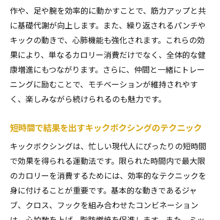
作や、足や腕を効率的に動かすことで、筋力アップと共
に基礎代謝が向上します。また、繰り返されるパンチや
キックの動きで、心肺機能も強化されます。これらの効
果により、単なるカロリー消費だけでなく、全体的な健
康増進にもつながります。さらに、仲間と一緒にトレー
ニングに励むことで、モチベーションが維持されやす
く、楽しみながら続けられるのも魅力です。
短時間で結果を出すキックボクシングのテクニック
キックボクシングは、忙しい現代人にぴったりの短時間
で効果を得られる運動法です。限られた時間内で最大限
のカロリーを消費するためには、効率的なテクニックを
身に付けることが重要です。基本的な動きであるジャ
ブ、クロス、フックを組み合わせたコンビネーション
は、心拍数を上げ、脂肪燃焼を促進します。また、ミッ