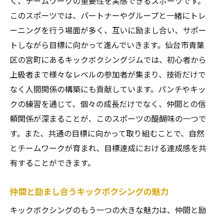
く、チームワークの重要性を実感できるスポーツです。
このスポーツでは、パートナーやグループと一緒にトレ
ーニングを行う場面が多く、互いに励まし合い、サポー
トしながら目標に向かって進んでいきます。仙台市青葉
区の宮町にあるキックボクシングジムでは、初心者から
上級者まで様々なレベルの参加者が集まり、技術だけで
なく人間関係の構築にも貢献しています。パンチやキッ
クの練習を通じて、個々の成長だけでなく、仲間との信
頼関係が深まることが、このスポーツの醍醐味の一つで
す。また、共通の目標に向かって取り組むことで、自然
とチームワークが育まれ、目標達成における達成感を共
有することができます。
仲間と励まし合うキックボクシングの魅力
キックボクシングのもう一つの大きな魅力は、仲間と励