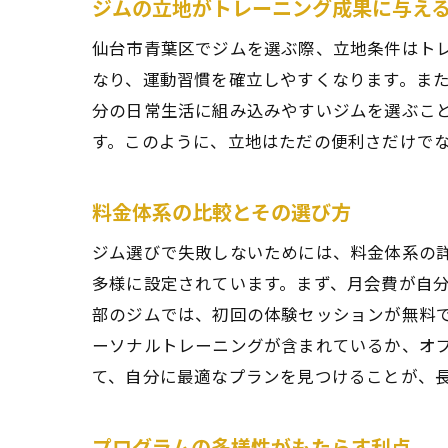
ジムの立地がトレーニング成果に与え
仙台市青葉区でジムを選ぶ際、立地条件はト
なり、運動習慣を確立しやすくなります。ま
分の日常生活に組み込みやすいジムを選ぶこ
す。このように、立地はただの便利さだけで
料金体系の比較とその選び方
ジム選びで失敗しないためには、料金体系の
多様に設定されています。まず、月会費が自
部のジムでは、初回の体験セッションが無料
ーソナルトレーニングが含まれているか、オ
て、自分に最適なプランを見つけることが、
プログラムの多様性がもたらす利点