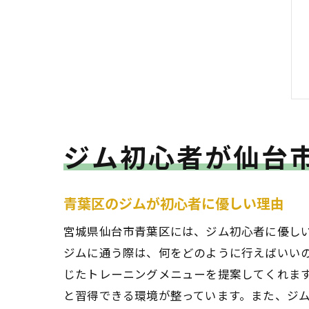
ジム初心者が仙台
青葉区のジムが初心者に優しい理由
宮城県仙台市青葉区には、ジム初心者に優し
ジムに通う際は、何をどのように行えばいい
じたトレーニングメニューを提案してくれま
と習得できる環境が整っています。また、ジ