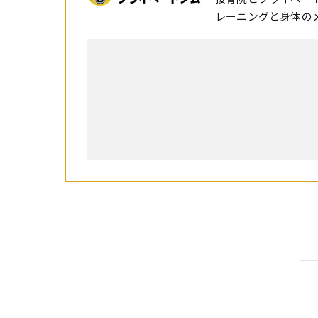
レーニングと身体の