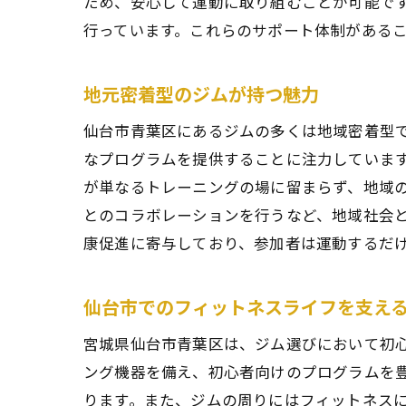
ため、安心して運動に取り組むことが可能で
行っています。これらのサポート体制がある
地元密着型のジムが持つ魅力
仙台市青葉区にあるジムの多くは地域密着型
なプログラムを提供することに注力していま
が単なるトレーニングの場に留まらず、地域
とのコラボレーションを行うなど、地域社会
康促進に寄与しており、参加者は運動するだ
仙台市でのフィットネスライフを支え
宮城県仙台市青葉区は、ジム選びにおいて初
ング機器を備え、初心者向けのプログラムを
ります。また、ジムの周りにはフィットネス