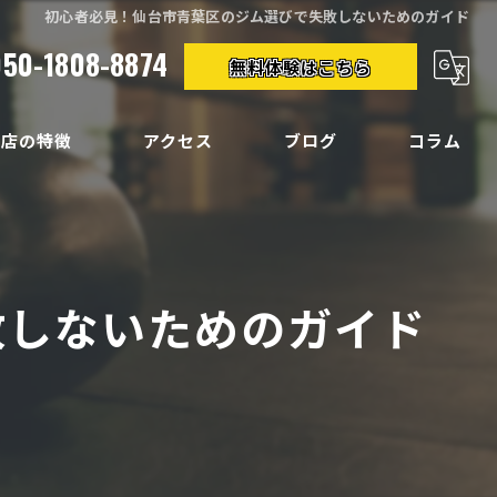
初心者必見！仙台市青葉区のジム選びで失敗しないためのガイド
050-1808-8874
無料体験はこちら
当店の特徴
アクセス
ブログ
コラム
クササイズ
イエット
敗しないためのガイド
ディメイク
痛
い