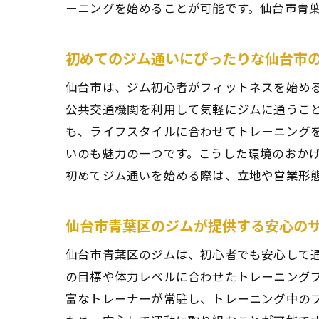
ーニングを始めることが可能です。仙台市青
初めてのジム通いにぴったりな仙台市
仙台市は、ジム初心者がフィットネスを始め
公共交通機関を利用して気軽にジムに通うこと
も、ライフスタイルに合わせてトレーニング
いのも魅力の一つです。こうした環境のおか
初めてジム通いを始める際は、立地や営業形
仙台市青葉区のジムが提供する安心の
仙台市青葉区のジムは、初心者でも安心して
の目標や体力レベルに合わせたトレーニング
富なトレーナーが常駐し、トレーニング中の