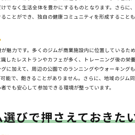
安全性に配慮したトレーニング設備
だけでなく生活全体を豊かにするものとなります。さらに
けることができ、独自の健康コミュニティを形成すること
初心者でも参加しやすいクラス構成
雰囲気の良さを実感できる仙台市のジム
ム
仙台市青葉区で効率的なトレーニングを始める方法
トレーニング目標を設定する重要性
設が魅力です。多くのジムが商業施設内に位置しているた
意識したレストランやカフェが多く、トレーニング後の栄
効率的なトレーニングスケジュールの組み方
ングに加えて、周辺の公園でのランニングやウォーキング
効果的なウォームアップとクールダウン
が可能で、飽きることがありません。さらに、地域のジム
モチベーションを高めるためのルーチン
心者でも安心して参加できる環境が整っています。
トレーニング後のリカバリーに注目する
初心者でも無理なく続けられる方法
ム選びで押さえておきた
初心者が仙台市でジムを選ぶ際の注意点と成功事例
ジム選びで失敗しないためのヒント
成功例から学ぶジム通いの楽しさ