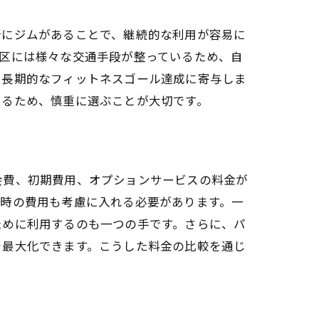
所にジムがあることで、継続的な利用が容易に
区には様々な交通手段が整っているため、自
、長期的なフィットネスゴール達成に寄与しま
するため、慎重に選ぶことが大切です。
会費、初期費用、オプションサービスの料金が
約時の費用も考慮に入れる必要があります。一
ために利用するのも一つの手です。さらに、パ
を最大化できます。こうした料金の比較を通じ