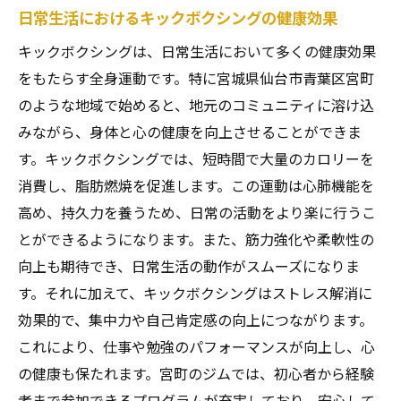
日常生活におけるキックボクシングの健康効果
キックボクシングは、日常生活において多くの健康効果
をもたらす全身運動です。特に宮城県仙台市青葉区宮町
のような地域で始めると、地元のコミュニティに溶け込
みながら、身体と心の健康を向上させることができま
す。キックボクシングでは、短時間で大量のカロリーを
消費し、脂肪燃焼を促進します。この運動は心肺機能を
高め、持久力を養うため、日常の活動をより楽に行うこ
とができるようになります。また、筋力強化や柔軟性の
向上も期待でき、日常生活の動作がスムーズになりま
す。それに加えて、キックボクシングはストレス解消に
効果的で、集中力や自己肯定感の向上につながります。
これにより、仕事や勉強のパフォーマンスが向上し、心
の健康も保たれます。宮町のジムでは、初心者から経験
者まで参加できるプログラムが充実しており、安心して