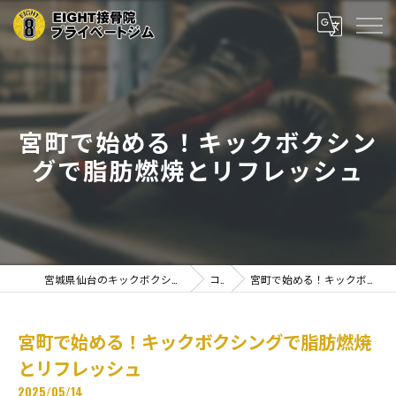
宮町で始める！キックボクシン
グで脂肪燃焼とリフレッシュ
宮城県仙台のキックボクシングならEIGHT接骨院プライベートジム
コラム
宮町で始める！キックボクシングで脂肪燃焼とリフレッシュ
宮町で始める！キックボクシングで脂肪燃焼
とリフレッシュ
2025/05/14