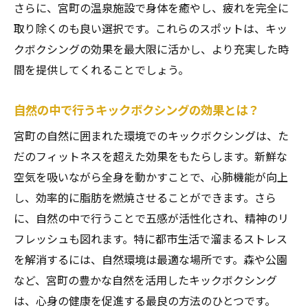
さらに、宮町の温泉施設で身体を癒やし、疲れを完全に
取り除くのも良い選択です。これらのスポットは、キッ
クボクシングの効果を最大限に活かし、より充実した時
間を提供してくれることでしょう。
自然の中で行うキックボクシングの効果とは？
宮町の自然に囲まれた環境でのキックボクシングは、た
だのフィットネスを超えた効果をもたらします。新鮮な
空気を吸いながら全身を動かすことで、心肺機能が向上
し、効率的に脂肪を燃焼させることができます。さら
に、自然の中で行うことで五感が活性化され、精神のリ
フレッシュも図れます。特に都市生活で溜まるストレス
を解消するには、自然環境は最適な場所です。森や公園
など、宮町の豊かな自然を活用したキックボクシング
は、心身の健康を促進する最良の方法のひとつです。