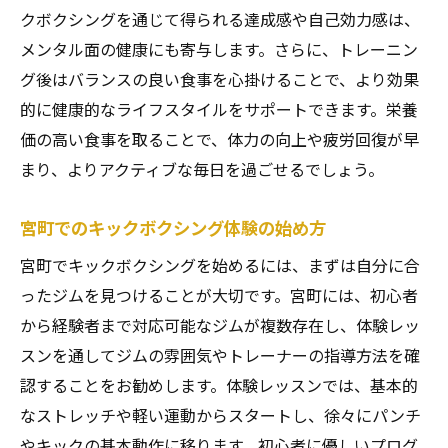
クボクシングを通じて得られる達成感や自己効力感は、
メンタル面の健康にも寄与します。さらに、トレーニン
グ後はバランスの良い食事を心掛けることで、より効果
的に健康的なライフスタイルをサポートできます。栄養
価の高い食事を取ることで、体力の向上や疲労回復が早
まり、よりアクティブな毎日を過ごせるでしょう。
宮町でのキックボクシング体験の始め方
宮町でキックボクシングを始めるには、まずは自分に合
ったジムを見つけることが大切です。宮町には、初心者
から経験者まで対応可能なジムが複数存在し、体験レッ
スンを通してジムの雰囲気やトレーナーの指導方法を確
認することをお勧めします。体験レッスンでは、基本的
なストレッチや軽い運動からスタートし、徐々にパンチ
やキックの基本動作に移ります。初心者に優しいプログ