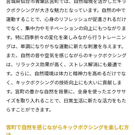
宮城県仙台市青葉区宮町では、自然環境を活かしたキッ
クボクシングが大きな魅力となっています。自然の中で
運動することで、心身のリフレッシュが促進されるだけ
でなく、集中力やモチベーションの向上にもつながりま
す。特に四季折々の変化を楽しみながら行うトレーニン
グは、単調になりがちな運動に新たな刺激を与えます。
また、自然の音や空気を感じながらのキックボクシング
は、リラックス効果が高く、ストレス解消にも最適で
す。さらに、自然環境は体力と精神力を高めるだけでな
く、キックボクシングの技術向上にも大いに貢献しま
す。宮町の豊かな自然を背景に、全身を使ったエクササ
イズを取り入れることで、日常生活に新たな活力をもた
らすことができます。
宮町で自然を感じながらキックボクシングを楽しむ方
法