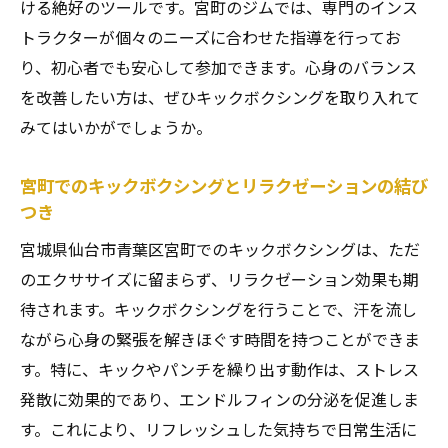
ける絶好のツールです。宮町のジムでは、専門のインス
トラクターが個々のニーズに合わせた指導を行ってお
り、初心者でも安心して参加できます。心身のバランス
を改善したい方は、ぜひキックボクシングを取り入れて
みてはいかがでしょうか。
宮町でのキックボクシングとリラクゼーションの結び
つき
宮城県仙台市青葉区宮町でのキックボクシングは、ただ
のエクササイズに留まらず、リラクゼーション効果も期
待されます。キックボクシングを行うことで、汗を流し
ながら心身の緊張を解きほぐす時間を持つことができま
す。特に、キックやパンチを繰り出す動作は、ストレス
発散に効果的であり、エンドルフィンの分泌を促進しま
す。これにより、リフレッシュした気持ちで日常生活に