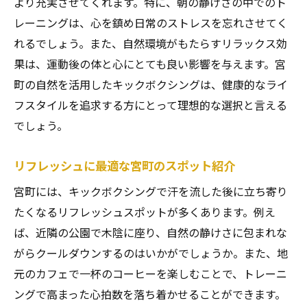
より充実させてくれます。特に、朝の静けさの中でのト
レーニングは、心を鎮め日常のストレスを忘れさせてく
れるでしょう。また、自然環境がもたらすリラックス効
果は、運動後の体と心にとても良い影響を与えます。宮
町の自然を活用したキックボクシングは、健康的なライ
フスタイルを追求する方にとって理想的な選択と言える
でしょう。
リフレッシュに最適な宮町のスポット紹介
宮町には、キックボクシングで汗を流した後に立ち寄り
たくなるリフレッシュスポットが多くあります。例え
ば、近隣の公園で木陰に座り、自然の静けさに包まれな
がらクールダウンするのはいかがでしょうか。また、地
元のカフェで一杯のコーヒーを楽しむことで、トレーニ
ングで高まった心拍数を落ち着かせることができます。