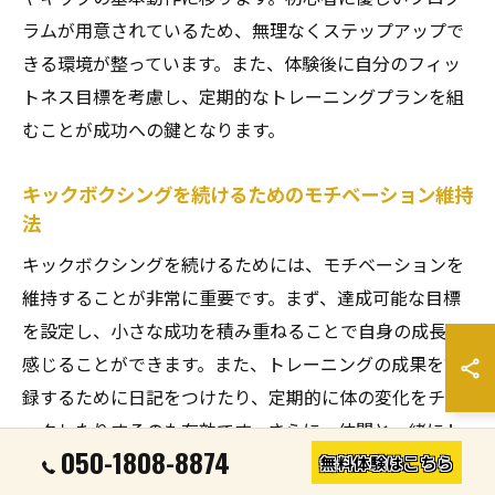
ラムが用意されているため、無理なくステップアップで
きる環境が整っています。また、体験後に自分のフィッ
トネス目標を考慮し、定期的なトレーニングプランを組
むことが成功への鍵となります。
キックボクシングを続けるためのモチベーション維持
法
キックボクシングを続けるためには、モチベーションを
維持することが非常に重要です。まず、達成可能な目標
を設定し、小さな成功を積み重ねることで自身の成長を
感じることができます。また、トレーニングの成果を記
録するために日記をつけたり、定期的に体の変化をチェ
ックしたりするのも有効です。さらに、仲間と一緒にト
050-1808-8874
レーニングすることで、楽しく続けることができるでし
無料体験はこちら