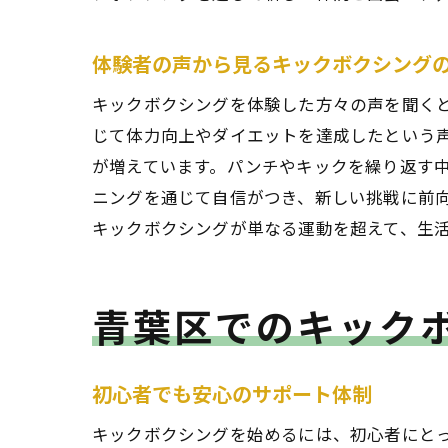
体験者の声から見るキックボクシング
キックボクシングを体験した方々の声を聞くと
仲間
じて体力向上やダイエットを達成したという
が増えています。パンチやキックを繰り返す
ニングを通じて自信がつき、新しい挑戦に前
キックボクシングが単なる運動を超えて、生
青葉区でのキック
キッ
初心者でも安心のサポート体制
キックボクシングを始めるには、初心者にと