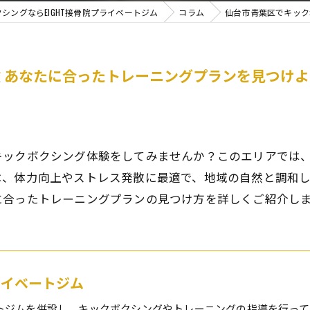
シングならEIGHT接骨院プライベートジム
コラム
仙台市青葉区でキック
 あなたに合ったトレーニングプランを見つけよ
キックボクシング体験をしてみませんか？このエリアでは
は、体力向上やストレス発散に最適で、地域の自然と調和
に合ったトレーニングプランの見つけ方を詳しくご紹介し
プライベートジム
トジムを併設し、キックボクシングやトレーニングの指導を行って