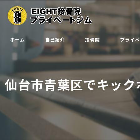
ホーム
自己紹介
接骨院
プライ
クラス
ジュニア会
仙台市青葉区でキック
予約