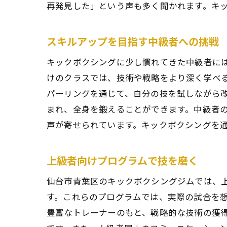
再発見した」という声も多く聞かれます。キ
自然
スキルアップを目指す中級者への挑戦
キックボクシングに少し慣れてきた中級者に
けのクラスでは、技術や戦略をより深く学べ
パーリングを通じて、自分の技を試しながら
まれ、全身を鍛えることができます。中級者
声が寄せられています。キックボクシングを
スト
上級者向けプログラムで技を磨く
仙台市青葉区のキックボクシングジムでは、
す。これらのプログラムでは、実際の試合を
豊富なトレーナーのもと、戦略的な技術の獲