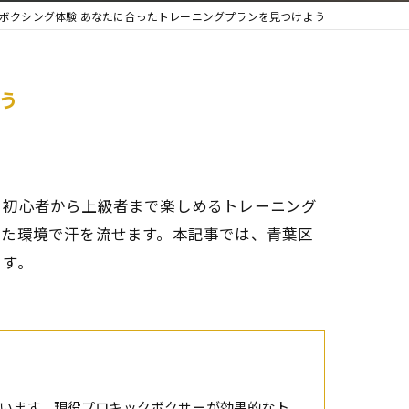
ボクシング体験 あなたに合ったトレーニングプランを見つけよう
う
、初心者から上級者まで楽しめるトレーニング
した環境で汗を流せます。本記事では、青葉区
ます。
います。現役プロキックボクサーが効果的なト