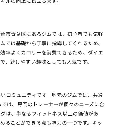
スキルの向上に役立ちます。
ける方法
仙台市青葉区にあるジムでは、初心者でも気軽
ジムでは基礎から丁寧に指導してくれるため、
で効率よくカロリーを消費できるため、ダイエ
で、続けやすい趣味としても人気です。
かいコミュニティです。地元のジムでは、共通
ド
ジムでは、専門のトレーナーが個々のニーズに合
ングは、単なるフィットネス以上の価値があ
深めることができる点も魅力の一つです。キッ