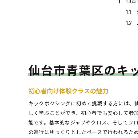
仙台
仙台市青葉区のキ
青葉
初心者向け体験クラスの魅力
キックボクシングに初めて挑戦する方には、
しく学ぶことができ、初心者でも安心して参
能です。基本的なジャブやクロス、そしてフ
の進行はゆっくりとしたペースで行われるた