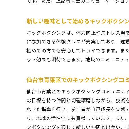
です。また、上級者同士のコミュニケーショ
新しい趣味として始めるキックボクシ
あな
キックボクシングは、体力向上やストレス発
に参加できる体験クラスが充実しており、運
初めての方でも安心してトライできます。ま
ット効果も期待できます。地域のコミュニテ
仙台市青葉区でのキックボクシングコ
仙台市青葉区のキックボクシングコミュニテ
青葉
の目標を持つ仲間と切磋琢磨しながら、技術を
わせた指導を行い、参加者が自己成長を実感
り、地域の活性化にも貢献しています。また
クボクシングを通じて新しい仲間と出会い、