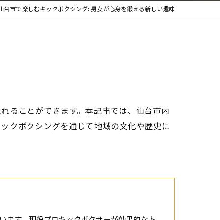
仙台市で楽しむキックボクシング: 男女が心身を鍛える新しい趣味
入れることができます。本記事では、仙台市内
キックボクシングを通じて地域の文化や歴史に
います。現役プロキックボクサーが効果的なト