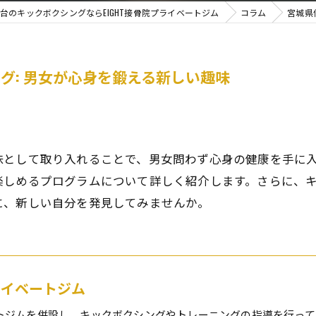
台のキックボクシングならEIGHT接骨院プライベートジム
コラム
宮城県
グ: 男女が心身を鍛える新しい趣味
味として取り入れることで、男女問わず心身の健康を手に
楽しめるプログラムについて詳しく紹介します。さらに、
に、新しい自分を発見してみませんか。
プライベートジム
トジムを併設し、キックボクシングやトレーニングの指導を行って