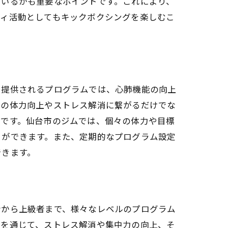
ているかも重要なポイントです。これにより、
ティ活動としてもキックボクシングを楽しむこ
で提供されるプログラムでは、心肺機能の向上
での体力向上やストレス解消に繋がるだけでな
とです。仙台市のジムでは、個々の体力や目標
とができます。また、定期的なプログラム設定
できます。
グラム
者から上級者まで、様々なレベルのプログラム
グを通じて、ストレス解消や集中力の向上、そ