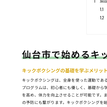
仙
仙台市で始めるキ
初
キックボクシングの基礎を学ぶメリッ
キックボクシングは、全身を使った運動であ
プログラムは、初心者にも優しく、基礎から
を高め、体力を向上させることが可能です。
の予防にも繋がります。キックボクシングを