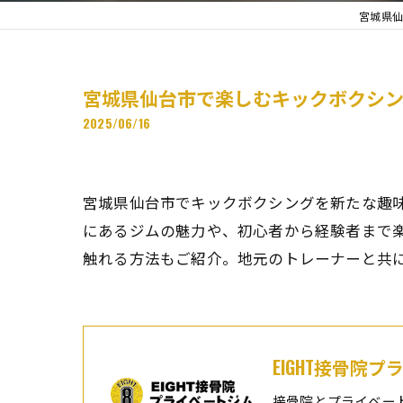
宮城県仙
宮城県仙台市で楽しむキックボクシン
2025/06/16
宮城県仙台市でキックボクシングを新たな趣
にあるジムの魅力や、初心者から経験者まで
触れる方法もご紹介。地元のトレーナーと共
EIGHT接骨院
接骨院とプライベー