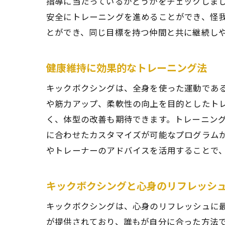
指導に当たっているかどうかをチェックしま
安全にトレーニングを進めることができ、怪
とができ、同じ目標を持つ仲間と共に継続し
仙
健康維持に効果的なトレーニング法
キックボクシングは、全身を使った運動であ
や筋力アップ、柔軟性の向上を目的としたト
く、体型の改善も期待できます。トレーニン
に合わせたカスタマイズが可能なプログラム
やトレーナーのアドバイスを活用することで
男
キックボクシングと心身のリフレッシ
キックボクシングは、心身のリフレッシュに
が提供されており、誰もが自分に合った方法