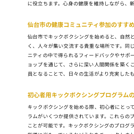
に役立ちます。心身の健康を維持しながら、
地
仙台市の健康コミュニティ参加のすす
仙台市でキックボクシングを始めると、自然
く、人々が集い交流する貴重な場所です。同
ニティの中で得られるフィードバックやサポ
ョップを通じて、さらに深い人間関係を築く
員となることで、日々の生活がより充実した
キ
初心者用キックボクシングプログラム
キックボクシングを始める際、初心者にとっ
ラムがいくつか提供されています。これらの
ことが可能です。キックボクシングのプログ