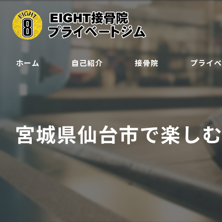
ホーム
自己紹介
接骨院
プライ
クラス
ジュニア会
宮城県仙台市で楽しむ
予約