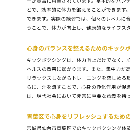
ーが豊富に用意されています。基本的なパン
とで、効率的に体力を鍛えることができます
できます。実際の練習では、個々のレベルに
青葉
うことで、体力が向上し、健康的なライフス
心身のバランスを整えるためのキック
キックボクシングは、体力向上だけでなく、
ヘルスの改善に繋がります。また、集中力が
リラックスしながらトレーニングを楽しめる
らに、汗を流すことで、心身の浄化作用が促
は、現代社会において非常に重要な意義を持
キッ
青葉区で心身をリフレッシュするため
宮城県仙台市青葉区でのキックボクシング体