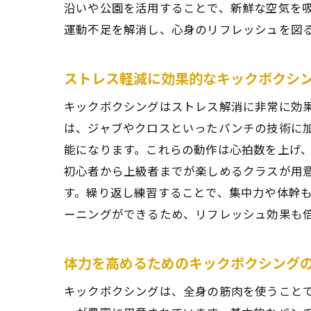
沿いや公園を活用することで、新鮮な空気を
運動不足を解消し、心身のリフレッシュを図
初心
ストレス軽減に効果的なキックボクシ
キックボクシングはストレス解消に非常に効
は、ジャブやクロスといったパンチの技術に
能になります。これらの動作は心拍数を上げ
初心者から上級者までが楽しめるクラスが用
す。繰り返し練習することで、集中力や体幹
キッ
ーニングができるため、リフレッシュ効果も
体力を高めるためのキックボクシング
キックボクシングは、全身の筋肉を使うこと