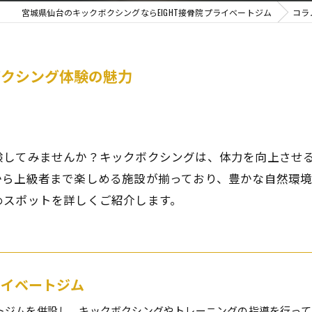
宮城県仙台のキックボクシングならEIGHT接骨院プライベートジム
コラ
ボクシング体験の魅力
験してみませんか？キックボクシングは、体力を向上させ
から上級者まで楽しめる施設が揃っており、豊かな自然環
めスポットを詳しくご紹介します。
プライベートジム
トジムを併設し、キックボクシングやトレーニングの指導を行って