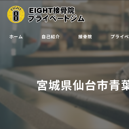
ホーム
自己紹介
接骨院
プライ
クラス
ジュニア会
宮城県仙台市青
予約