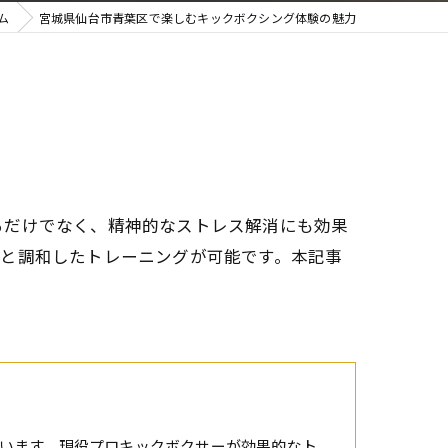
ム
宮城県仙台市青葉区で楽しむキックボクシング体験の魅力
るだけでなく、精神的なストレス解消にも効果
境と調和したトレーニングが可能です。本記事
います。現役プロキックボクサーが効果的なト