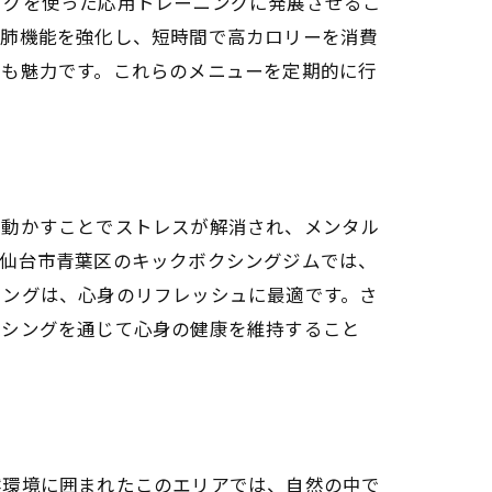
ッグを使った応用トレーニングに発展させるこ
心肺機能を強化し、短時間で高カロリーを消費
点も魅力です。これらのメニューを定期的に行
レッシュ
を動かすことでストレスが解消され、メンタル
。仙台市青葉区のキックボクシングジムでは、
ニングは、心身のリフレッシュに最適です。さ
クシングを通じて心身の健康を維持すること
ポット
然環境に囲まれたこのエリアでは、自然の中で