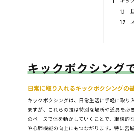
キッ
キックボクシング
宮城
日常に取り入れるキックボクシングの
キックボクシングは、日常生活に手軽に取り
ますが、これらの技は特別な場所や道具を必
のペースで体を動かしていくことで、継続的
や心肺機能の向上にもつながります。特に宮