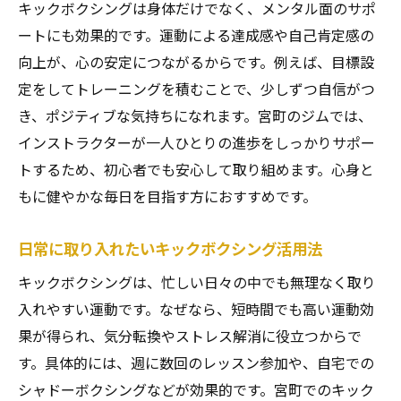
キックボクシングは身体だけでなく、メンタル面のサポ
ートにも効果的です。運動による達成感や自己肯定感の
向上が、心の安定につながるからです。例えば、目標設
定をしてトレーニングを積むことで、少しずつ自信がつ
き、ポジティブな気持ちになれます。宮町のジムでは、
インストラクターが一人ひとりの進歩をしっかりサポー
トするため、初心者でも安心して取り組めます。心身と
もに健やかな毎日を目指す方におすすめです。
日常に取り入れたいキックボクシング活用法
キックボクシングは、忙しい日々の中でも無理なく取り
入れやすい運動です。なぜなら、短時間でも高い運動効
果が得られ、気分転換やストレス解消に役立つからで
す。具体的には、週に数回のレッスン参加や、自宅での
シャドーボクシングなどが効果的です。宮町でのキック