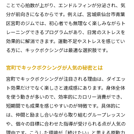
ことで心拍数が上がり、エンドルフィンが分泌され、気
分が前向きになるからです。例えば、宮城県仙台市青葉
区宮町のジムでは、初心者でも無理なく楽しみながらト
レーニングできるプログラムがあり、日常のストレスを
効果的に解消できます。運動不足やストレスを感じてい
る方に、キックボクシングは最適な選択肢です。
宮町でキックボクシングが人気の秘密とは
宮町でキックボクシングが注目される理由は、ダイエッ
ト効果だけでなく楽しさと達成感にあります。身体全体
を使う動きが多いので、効率的にカロリー消費ができ、
短期間でも成果を感じやすいのが特徴です。具体的に
は、仲間と励まし合いながら取り組むグループレッスン
や、個々の目標に合わせた指導が受けられる点が人気の
理由です。こうした環境が「続けたい」と思える原動力