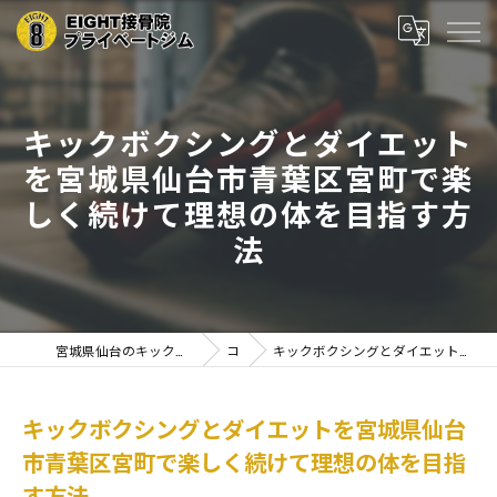
キックボクシングとダイエット
を宮城県仙台市青葉区宮町で楽
しく続けて理想の体を目指す方
法
宮城県仙台のキックボクシングならEIGHT接骨院プライベートジム
コラム
キックボクシングとダイエットを宮城県仙台市青葉区宮町で楽しく続けて理想の体を目指す方法
キックボクシングとダイエットを宮城県仙台
市青葉区宮町で楽しく続けて理想の体を目指
す方法