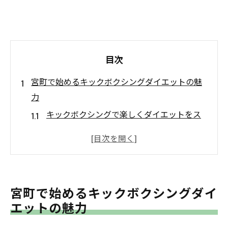
目次
宮町で始めるキックボクシングダイエットの魅
力
キックボクシングで楽しくダイエットをス
タート
仙台で人気のキックボクシングの効果と魅
力
宮町でも話題のキックボクシングで脂肪燃
宮町で始めるキックボクシングダイ
焼
エットの魅力
キックボクシングで理想の体を目指す理由