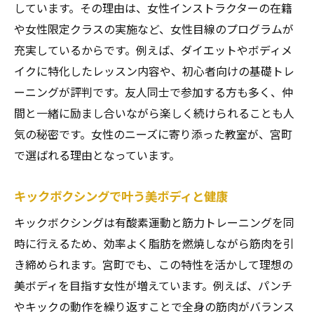
しています。その理由は、女性インストラクターの在籍
や女性限定クラスの実施など、女性目線のプログラムが
充実しているからです。例えば、ダイエットやボディメ
イクに特化したレッスン内容や、初心者向けの基礎トレ
ーニングが評判です。友人同士で参加する方も多く、仲
間と一緒に励まし合いながら楽しく続けられることも人
気の秘密です。女性のニーズに寄り添った教室が、宮町
で選ばれる理由となっています。
キックボクシングで叶う美ボディと健康
キックボクシングは有酸素運動と筋力トレーニングを同
時に行えるため、効率よく脂肪を燃焼しながら筋肉を引
き締められます。宮町でも、この特性を活かして理想の
美ボディを目指す女性が増えています。例えば、パンチ
やキックの動作を繰り返すことで全身の筋肉がバランス