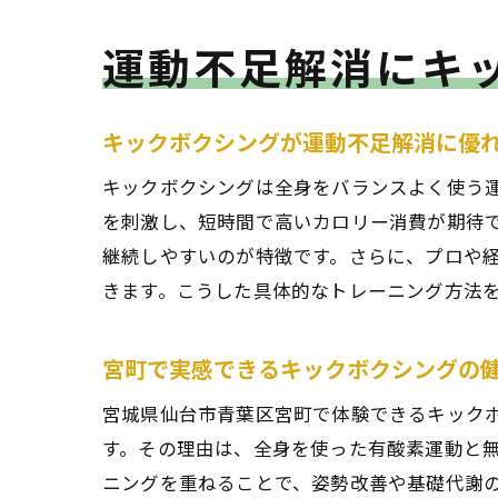
運動不足解消にキ
キックボクシングが運動不足解消に優
キックボクシングは全身をバランスよく使う
を刺激し、短時間で高いカロリー消費が期待
継続しやすいのが特徴です。さらに、プロや
きます。こうした具体的なトレーニング方法
宮町で実感できるキックボクシングの
宮城県仙台市青葉区宮町で体験できるキック
す。その理由は、全身を使った有酸素運動と
ニングを重ねることで、姿勢改善や基礎代謝