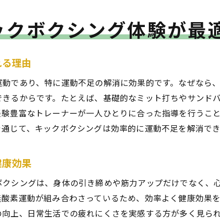
ックボクシング体験が最
れる理由
運動であり、特に運動不足の解消に効果的です。なぜなら
できるからです。たとえば、基礎的なミット打ちやサンド
経験豊富なトレーナーが一人ひとりに合った指導を行うこ
を通じて、キックボクシングは効率的に運動不足を解消で
健康効果
ボクシングは、身体の引き締めや筋力アップだけでなく、
無酸素運動が組み合わさっているため、効率よく健康効果
の向上、日常生活での疲れにくさを実感する方が多く見ら