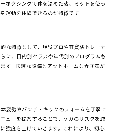
ドーボクシングで体を温めた後、ミットを使っ
全身運動を体験できるのが特徴です。
表的な特徴として、現役プロや有資格トレーナ
さらに、目的別クラスや年代別のプログラムも
います。快適な設備とアットホームな雰囲気が
基本姿勢やパンチ・キックのフォームを丁寧に
メニューを提案することで、ケガのリスクを減
々に強度を上げていきます。これにより、初心