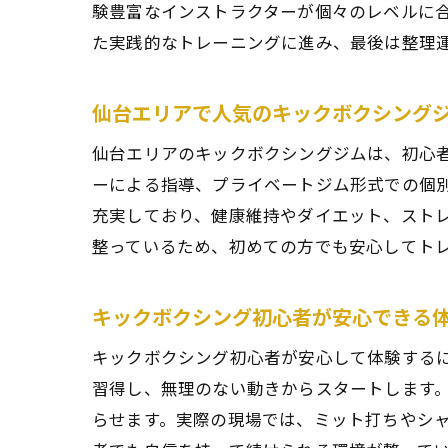
験豊富なインストラクターが個々のレベルに
た実践的なトレーニングに進み、最後は整理
仙台エリアで人気のキックボクシング
仙台エリアのキックボクシングジムは、初心
ーによる指導、プライベートジム形式での個
充実しており、健康維持やダイエット、スト
整っているため、初めての方でも安心してト
キックボクシング初心者が安心できる
キックボクシング初心者が安心して体験する
習得し、無理のない動きからスタートします
らせます。実際の現場では、ミット打ちやシ