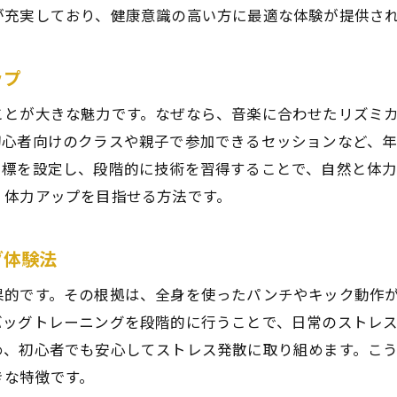
が充実しており、健康意識の高い方に最適な体験が提供さ
ップ
ことが大きな魅力です。なぜなら、音楽に合わせたリズミ
初心者向けのクラスや親子で参加できるセッションなど、
目標を設定し、段階的に技術を習得することで、自然と体
く体力アップを目指せる方法です。
グ体験法
果的です。その根拠は、全身を使ったパンチやキック動作
バッグトレーニングを段階的に行うことで、日常のストレ
め、初心者でも安心してストレス発散に取り組めます。こ
きな特徴です。