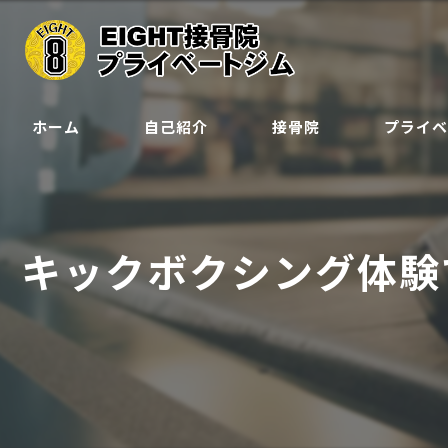
ホーム
自己紹介
接骨院
プライ
クラス
ジュニア会
キックボクシング体験
予約