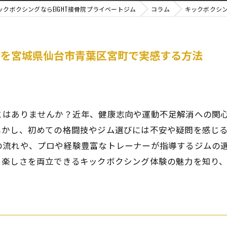
クボクシングならEIGHT接骨院プライベートジム
コラム
キックボクシ
さを宮城県仙台市青葉区宮町で実感する方法
とはありませんか？近年、健康志向や運動不足解消への関
しかし、初めての格闘技やジム選びには不安や疑問を感じ
の流れや、プロや経験豊富なトレーナーが指導するジムの
と楽しさを両立できるキックボクシング体験の魅力を知り
。