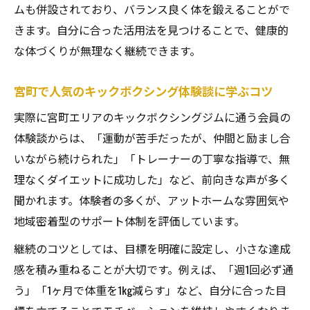
ムも併設されており、バランス良く体を鍛えることがで
きます。自分に合った活用法を見つけることで、健康的
な体づくりが無理なく継続できます。
宮町で人気のキックボクシング体験談に学ぶコツ
実際に宮町エリアのキックボクシングジムに通う会員の
体験談からは、「運動が苦手だったが、仲間と励まし合
いながら続けられた」「トレーナーの丁寧な指導で、無
理なくダイエットに成功した」など、前向きな声が多く
聞かれます。体験者の多くが、アットホームな雰囲気や
地域密着型のサポート体制を評価しています。
継続のコツとしては、目標を明確に設定し、小さな達成
感を積み重ねることが大切です。例えば、「週1回必ず通
う」「1ヶ月で体重を1kg減らす」など、自分に合った目