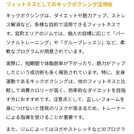
ブに変換
フィットネスとしてのキックボクシング活用術
ストレスに強くなるキックボクシングのト
キックボクシングは、ダイエットや筋力アップ、ストレ
レーニング法
ス解消など、多様な目的で活用できるフィットネスで
す。宮町エリアのジムでは、個人の目標に応じて「パー
ソナルトレーニング」や「グループレッスン」など、柔
軟なプログラムが用意されています。
実際に、短期間で体脂肪率が下がったり、筋力がアップ
したという成功例も多く報告されています。特に、全身
運動であるキックボクシングは、他のフィットネスと比
較して消費カロリーが高く、効率的なダイエットを目指
す方におすすめです。注意点として、正しいフォームを
身につけないと怪我のリスクが高まるため、トレーナー
による指導を受けることが重要です。
また、ジムによってはヨガやストレッチなどのプログラ