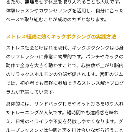
るため、無理をせず休息を取り入れることも大切です。
体験レッスンやカウンセリングを活用し、自分に合った
ペースで取り組むことが成功のカギとなります。
ストレス軽減に効くキックボクシングの実践方法
ストレス社会と呼ばれる現代、キックボクシングは心身
のリフレッシュに非常に効果的です。パンチやキックの
動作で全身を大きく動かすことで、心拍数が上がり脳内
のリラックスホルモンの分泌が促されます。宮町のジム
では、初心者でも気軽に参加できるストレス解消プログ
ラムが充実しています。
具体的には、サンドバッグ打ちやミット打ちを取り入れ
たトレーニングが人気です。短時間でも達成感を味わ
え、日常のイライラや不安を発散しやすくなります。グ
ループレッスンでは仲間と声を掛け合いながら行うこと