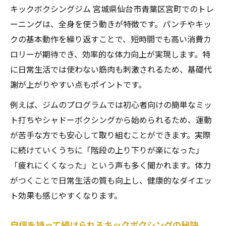
キックボクシングジム 宮城県仙台市青葉区宮町でのトレ
ーニングは、全身を使う動きが特徴です。パンチやキッ
クの基本動作を繰り返すことで、短時間でも高い消費カ
ロリーが期待でき、効率的な体力向上が実現します。特
に日常生活では使わない筋肉も刺激されるため、基礎代
謝が上がりやすい点もポイントです。
例えば、ジムのプログラムでは初心者向けの簡単なミッ
ト打ちやシャドーボクシングから始められるため、運動
が苦手な方でも安心して取り組むことができます。実際
に続けていくうちに「階段の上り下りが楽になった」
「疲れにくくなった」という声も多く聞かれます。体力
がつくことで日常生活の質も向上し、健康的なダイエッ
ト効果も感じやすくなります。
自信を持って続けられるキックボクシングの秘訣