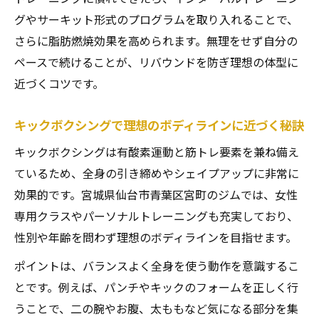
グやサーキット形式のプログラムを取り入れることで、
さらに脂肪燃焼効果を高められます。無理をせず自分の
ペースで続けることが、リバウンドを防ぎ理想の体型に
近づくコツです。
キックボクシングで理想のボディラインに近づく秘訣
キックボクシングは有酸素運動と筋トレ要素を兼ね備え
ているため、全身の引き締めやシェイプアップに非常に
効果的です。宮城県仙台市青葉区宮町のジムでは、女性
専用クラスやパーソナルトレーニングも充実しており、
性別や年齢を問わず理想のボディラインを目指せます。
ポイントは、バランスよく全身を使う動作を意識するこ
とです。例えば、パンチやキックのフォームを正しく行
うことで、二の腕やお腹、太ももなど気になる部分を集