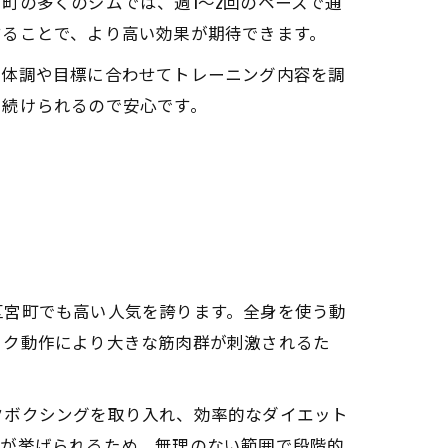
町の多くのジムでは、週1〜2回のペースで通
することで、より高い効果が期待できます。
の体調や目標に合わせてトレーニング内容を調
に続けられるので安心です。
区宮町でも高い人気を誇ります。全身を使う動
ック動作により大きな筋肉群が刺激されるた
クボクシングを取り入れ、効率的なダイエット
ルが挙げられるため、無理のない範囲で段階的