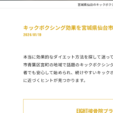
宮城県仙台のキックボクシ
キックボクシング効果を宮城県仙台
2026/01/19
本当に効果的なダイエット方法を探して迷っ
市青葉区宮町の地域で話題のキックボクシン
者でも安心して始められ、続けやすいキック
に近づくヒントが見つかります。
EIGHT接骨院