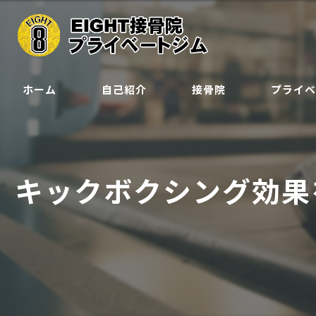
ホーム
自己紹介
接骨院
プライ
クラス
ジュニア会
キックボクシング効果
予約