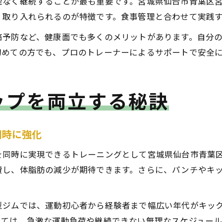
なく継続することが最も重要です。宮城県仙台市青葉区宮
く取り入れられるのが特徴です。食事管理と合わせて実践
痛予防など、健康面でも多くのメリットがあります。自分
初めての方でも、プロのトレーナーによるサポートで安全
ップを両立する秘訣
同時に強化
を同時に実現できるトレーニングとして宮城県仙台市青葉
費し、体脂肪の減少が期待できます。さらに、パンチやキ
型ジムでは、運動初心者から経験者まで幅広い年代がキッ
しては、急激な運動負荷や継続できない無理なスケジュー