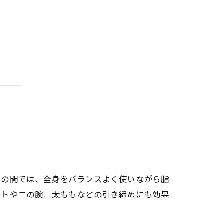
力
性の間では、全身をバランスよく使いながら脂
ストや二の腕、太ももなどの引き締めにも効果