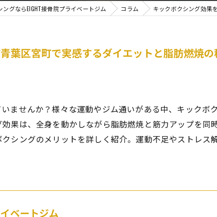
ングならEIGHT接骨院プライベートジム
コラム
キックボクシング効果
市青葉区宮町で実感するダイエットと脂肪燃焼の
ていませんか？様々な運動やジム通いがある中、キックボ
グ効果は、全身を動かしながら脂肪燃焼と筋力アップを同
ボクシングのメリットを詳しく紹介。運動不足やストレス
プライベートジム