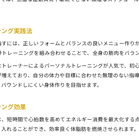
シング実践法
指すには、正しいフォームとバランスの良いメニュー作り
幹トレーニングを組み合わせることで、全身の筋肉をバラ
なトレーナーによるパーソナルトレーニングが人気で、初
が増えており、自分の体力や目標に合わせた無理のない指
リバウンドしにくい身体作りを目指せます。
シング効果
は、短時間で心拍数を高めてエネルギー消費を最大化する
り入れることができ、効率良く体脂肪を燃焼させられます