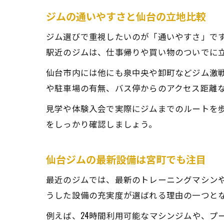
ジムの通いやすさと仙台の立地比較
ジム選びで重視したいのが「通いやすさ」で
駅近のジムは、仕事帰りや買い物のついでに
仙台市内には他にも泉中央や卸町などジム激
や駐車場の有無、バス停からのアクセス距離
見学や体験入会で実際にジムまでのルートを
をしっかり確認しましょう。
仙台ジムの最新設備は宮町でも注目
最近のジムでは、最新のトレーニングマシンや
うした設備の充実度が選ばれる理由の一つと
例えば、24時間利用可能なマシンジムや、プ