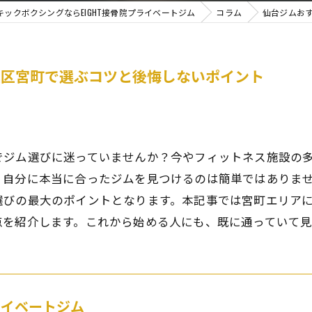
ックボクシングならEIGHT接骨院プライベートジム
コラム
仙台ジムお
葉区宮町で選ぶコツと後悔しないポイント
ジム選びに迷っていませんか？今やフィットネス施設の多
、自分に本当に合ったジムを見つけるのは簡単ではありま
選びの最大のポイントとなります。本記事では宮町エリア
点を紹介します。これから始める人にも、既に通っていて
プライベートジム