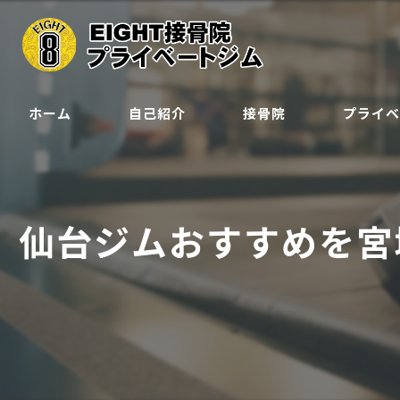
ホーム
自己紹介
接骨院
プライ
クラス
ジュニア会
仙台ジムおすすめを宮
予約