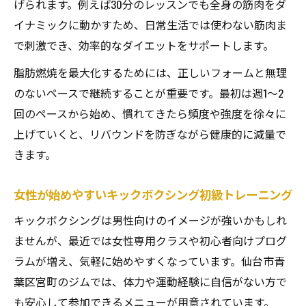
げられます。例えば30分のレッスンでも全身の筋肉をダ
イナミックに動かすため、日常生活では使わない筋肉ま
で刺激でき、効率的なダイエットをサポートします。
脂肪燃焼を最大化するためには、正しいフォームと無理
のないペースで継続することが重要です。最初は週1～2
回のペースから始め、慣れてきたら頻度や強度を徐々に
上げていくと、リバウンドを防ぎながら健康的に減量で
きます。
女性が始めやすいキックボクシング初級トレーニング
キックボクシングは男性向けのイメージが強いかもしれ
ませんが、最近では女性専用クラスや初心者向けプログ
ラムが増え、気軽に始めやすくなっています。仙台市青
葉区宮町のジムでは、体力や運動経験に自信がない方で
も安心して参加できるメニューが用意されています。