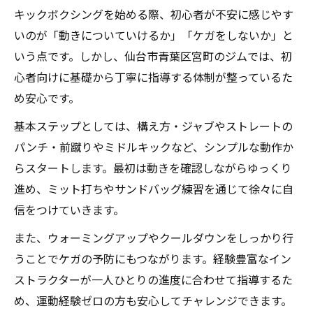
キックボクシングを始める際、初心者が不安に感じやす
いのが「動きについていけるか」「ケガをしないか」と
いう点です。しかし、仙台市青葉区宮町のジムでは、初
心者向けに基礎から丁寧に指導する体制が整っているた
め安心です。
基本ステップとしては、構え方・ジャブやストレートの
パンチ・前蹴りやミドルキックなど、シンプルな動作か
らスタートします。最初は動きを確認しながらゆっくり
進め、ミット打ちやサンドバッグ練習を通じて徐々に自
信をつけていきます。
また、ウォーミングアップやクールダウンをしっかり行
うことでケガの予防にもつながります。経験豊富なイン
ストラクターが一人ひとりの進度に合わせて指導するた
め、運動経験ゼロの方も安心してチャレンジできます。