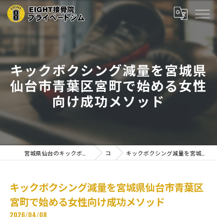
キックボクシング減量を宮城県
仙台市青葉区宮町で始める女性
向け成功メソッド
宮城県仙台のキックボクシングならEIGHT接骨院プライベートジム
コラム
キックボクシング減量を宮城県仙台市青葉区宮町で始める女性向け成功メソッド
キックボクシング減量を宮城県仙台市青葉区
宮町で始める女性向け成功メソッド
2026/04/08