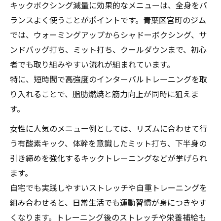
キックボクシング減量に効果的なメニューは、全身をバ
ランスよく使うことがポイントです。青葉区宮町のジム
では、ウォーミングアップからシャドーボクシング、サ
ンドバッグ打ち、ミット打ち、クールダウンまで、初心
者でも取り組みやすい流れが組まれています。
特に、短時間で高強度のインターバルトレーニングを取
り入れることで、脂肪燃焼と筋力向上が同時に狙えま
す。
女性に人気のメニュー例としては、リズムに合わせて行
う有酸素キック、体幹を意識したミット打ち、下半身の
引き締めを強化するキックトレーニングなどが挙げられ
ます。
自宅でも実践しやすいストレッチや自重トレーニングを
組み合わせると、日常生活でも運動習慣が身につきやす
くなります。トレーニング後のストレッチや栄養補給も