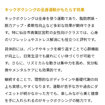
キックボクシングの全身運動がもたらす効果
キックボクシングは全身を使う運動であり、脂肪燃焼・
筋力アップ・柔軟性向上など多彩な効果が期待できま
す。特に仙台市青葉区宮町の女性向けクラスでは、心身
のリフレッシュやストレス解消にも役立つと評判です。
具体的には、パンチやキックを繰り返すことで心肺機能
が向上し、日常生活でも疲れにくい体づくりが可能で
す。さらに、リズミカルな動きは集中力を高め、気分転
換やメンタルケアにも効果的です。
継続することで、理想的なボディラインや基礎代謝の向
上も実感しやすくなります。運動が苦手な方や過去にダ
イエットが続かなかった方でも、楽しみながら美と健康
を手に入れられるのがキックボクシングの魅力です。