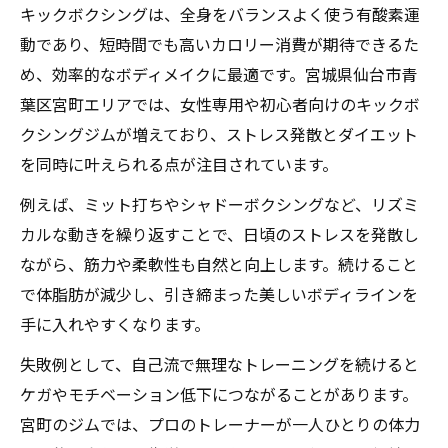
キックボクシングは、全身をバランスよく使う有酸素運
動であり、短時間でも高いカロリー消費が期待できるた
め、効率的なボディメイクに最適です。宮城県仙台市青
葉区宮町エリアでは、女性専用や初心者向けのキックボ
クシングジムが増えており、ストレス発散とダイエット
を同時に叶えられる点が注目されています。
例えば、ミット打ちやシャドーボクシングなど、リズミ
カルな動きを繰り返すことで、日頃のストレスを発散し
ながら、筋力や柔軟性も自然と向上します。続けること
で体脂肪が減少し、引き締まった美しいボディラインを
手に入れやすくなります。
失敗例として、自己流で無理なトレーニングを続けると
ケガやモチベーション低下につながることがあります。
宮町のジムでは、プロのトレーナーが一人ひとりの体力