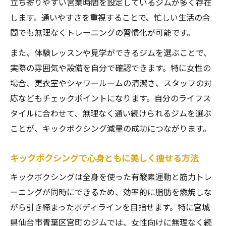
立ち寄りやすい営業時間を設定しているジムが多く存在
します。通いやすさを重視することで、忙しい生活の合
間でも無理なくトレーニングの習慣化が可能です。
また、体験レッスンや見学ができるジムを選ぶことで、
実際の雰囲気や設備を自分で確認できます。特に女性の
場合、更衣室やシャワールームの清潔さ、スタッフの対
応などもチェックポイントになります。自分のライフス
タイルに合わせて、無理なく通い続けられるジムを選ぶ
ことが、キックボクシング減量の成功につながります。
キックボクシングで心身ともに美しく痩せる方法
キックボクシングは全身を使った有酸素運動と筋力トレ
ーニングが同時にできるため、効率的に脂肪を燃焼しな
がら引き締まったボディラインを目指せます。特に宮城
県仙台市青葉区宮町のジムでは、女性向けに無理なく続