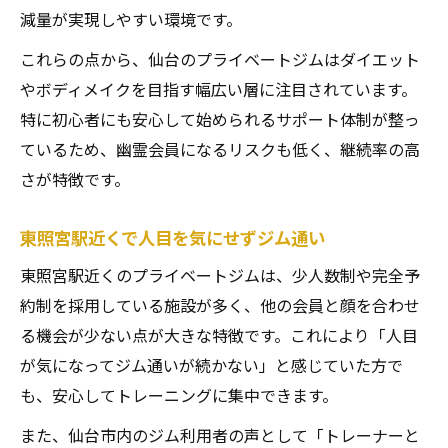
減量が実現しやすい環境です。
これらの点から、仙台のプライベートジムはダイエット
やボディメイクを目指す幅広い層に注目されています。
特に初心者にも安心して始められるサポート体制が整っ
ているため、幽霊会員になるリスクも低く、継続率の高
さが特徴です。
東照宮駅近くで人目を気にせずジム通い
東照宮駅近くのプライベートジムは、少人数制や完全予
約制を採用している施設が多く、他の会員と顔を合わせ
る機会が少ない点が大きな特徴です。これにより「人目
が気になってジム通いが続かない」と感じていた方で
も、安心してトレーニングに集中できます。
また、仙台市内のジム利用者の声として「トレーナーと