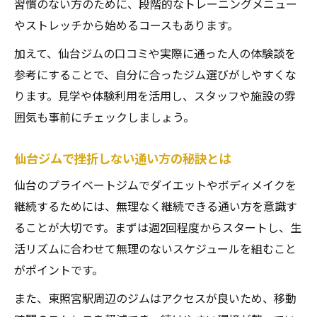
習慣のない方のために、段階的なトレーニングメニュー
ジム利用方法で変わる仙台ダイエット成功
やストレッチから始めるコースもあります。
率
加えて、仙台ジムの口コミや実際に通った人の体験談を
仙台ジムで挫折しない賢い利用法を伝授
参考にすることで、自分に合ったジム選びがしやすくな
忙しい人も続けやすい仙台ジム活用術
ります。見学や体験利用を活用し、スタッフや施設の雰
仙台ジムの料金と通いやすさ比較のポイン
囲気も事前にチェックしましょう。
ト
仙台ジムで挫折しない通い方の秘訣とは
失敗しないためのジム選択術と東照宮駅の魅力
仙台ジム選択で失敗しないための注意点
仙台のプライベートジムでダイエットやボディメイクを
継続するためには、無理なく継続できる通い方を意識す
東照宮駅周辺ジムの魅力と選び方のコツ
ることが大切です。まずは週2回程度からスタートし、生
仙台ジム比較で見逃せないポイントまとめ
活リズムに合わせて無理のないスケジュールを組むこと
ジム選びで東照宮駅エリアが人気の理由
がポイントです。
仙台ジムの体験利用を活かす選択術
また、東照宮駅周辺のジムはアクセスが良いため、移動