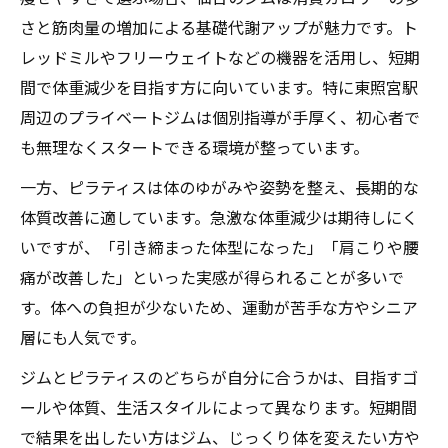
さと筋肉量の増加による基礎代謝アップが魅力です。ト
レッドミルやフリーウェイトなどの機器を活用し、短期
間で体重減少を目指す方に向いています。特に東照宮駅
周辺のプライベートジムは個別指導が手厚く、初心者で
も無理なくスタートできる環境が整っています。
一方、ピラティスは体のゆがみや姿勢を整え、長期的な
体質改善に適しています。急激な体重減少は期待しにく
いですが、「引き締まった体型になった」「肩こりや腰
痛が改善した」といった実感が得られることが多いで
す。体への負担が少ないため、運動が苦手な方やシニア
層にも人気です。
ジムとピラティスのどちらが自分に合うかは、目指すゴ
ールや体質、生活スタイルによって異なります。短期間
で結果を出したい方はジム、じっくり体を変えたい方や