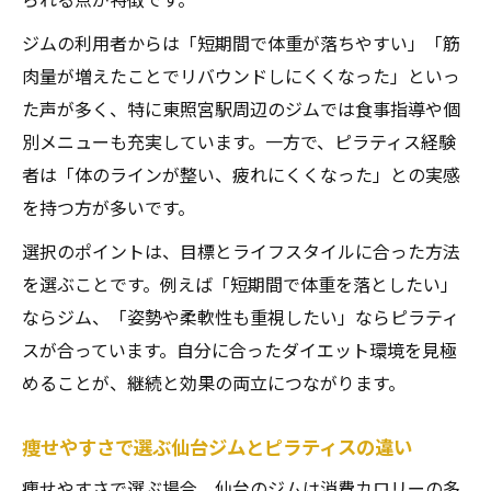
ジムの利用者からは「短期間で体重が落ちやすい」「筋
肉量が増えたことでリバウンドしにくくなった」といっ
た声が多く、特に東照宮駅周辺のジムでは食事指導や個
別メニューも充実しています。一方で、ピラティス経験
者は「体のラインが整い、疲れにくくなった」との実感
を持つ方が多いです。
選択のポイントは、目標とライフスタイルに合った方法
を選ぶことです。例えば「短期間で体重を落としたい」
ならジム、「姿勢や柔軟性も重視したい」ならピラティ
スが合っています。自分に合ったダイエット環境を見極
めることが、継続と効果の両立につながります。
痩せやすさで選ぶ仙台ジムとピラティスの違い
痩せやすさで選ぶ場合、仙台のジムは消費カロリーの多