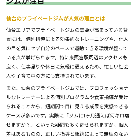
ジムが注目
仙台のプライベートジムが人気の理由とは
仙台エリアでプライベートジムの需要が高まっている背
景には、個別指導による効果的なトレーニングや、他人
の目を気にせず自分のペースで運動できる環境が整って
いる点が挙げられます。特に東照宮駅周辺はアクセスも
良く、仕事帰りや休日に気軽に通えるため、忙しい社会
人や子育て中の方にも支持されています。
また、仙台のプライベートジムでは、プロフェッショナ
ルなトレーナーによる個別プログラムや食事指導が受け
られることから、短期間で目に見える成果を実感できる
ケースが多いです。実際に「ジムに1ヶ月通えば何キロ痩
せますか？」といった疑問も多く寄せられますが、個人
差はあるものの、正しい指導と継続によって無理のない