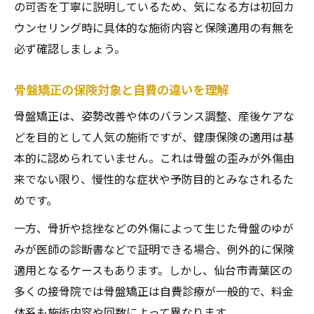
の可否を丁寧に説明しているため、気になる方は初回カ
ウンセリング時に具体的な施術内容と保険適用の有無を
必ず確認しましょう。
骨盤矯正の保険対象と自費の違いを理解
骨盤矯正は、姿勢改善や体のバランス調整、産後ケアな
どを目的として人気の施術ですが、健康保険の適用は基
本的に認められていません。これは骨盤の歪みが外傷由
来でない限り、慢性的な症状や予防目的とみなされるた
めです。
一方、骨折や捻挫などの外傷によって生じた骨盤のゆが
みが医師の診断書などで証明できる場合、例外的に保険
適用となるケースもあります。しかし、仙台市青葉区の
多くの接骨院では骨盤矯正は自費診療が一般的で、料金
体系も施術内容や回数によって異なります。