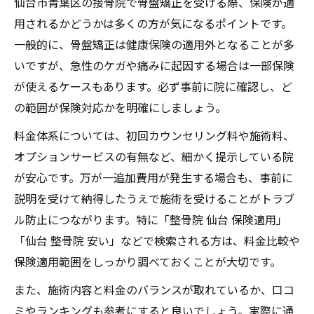
仙台市青葉区の接骨院で骨盤矯正を受ける際、保険が適
用されるかどうかは多くの方が気になるポイントです。
一般的に、骨盤矯正は健康保険の適用外となることが多
いですが、急性のケガや痛みに起因する場合は一部保険
が使えるケースもあります。必ず事前に院に確認し、ど
の範囲が保険対応かを明確にしましょう。
料金体系については、初回カウンセリング料や施術料、
オプションサービスの有無など、細かく提示している院
が安心です。万が一追加費用が発生する場合も、事前に
説明を受けて納得したうえで施術を受けることがトラブ
ル防止につながります。特に「整骨院 仙台 保険適用」
「仙台 整骨院 安い」などで検索される方は、料金比較や
保険適用範囲をしっかり調べておくことが大切です。
また、施術内容と料金のバランスが取れているか、口コ
ミやランキングも参考にすると良いでしょう。実際に通