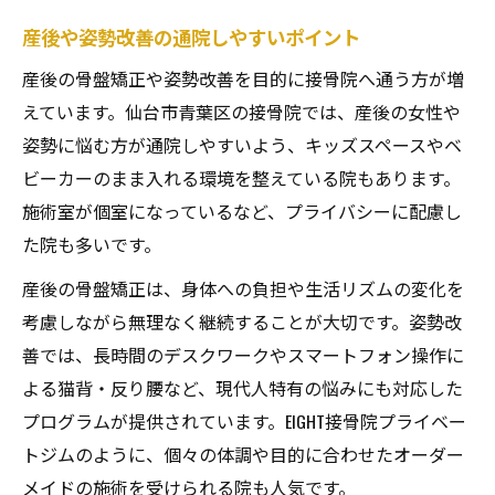
産後や姿勢改善の通院しやすいポイント
産後の骨盤矯正や姿勢改善を目的に接骨院へ通う方が増
えています。仙台市青葉区の接骨院では、産後の女性や
姿勢に悩む方が通院しやすいよう、キッズスペースやベ
ビーカーのまま入れる環境を整えている院もあります。
施術室が個室になっているなど、プライバシーに配慮し
た院も多いです。
産後の骨盤矯正は、身体への負担や生活リズムの変化を
考慮しながら無理なく継続することが大切です。姿勢改
善では、長時間のデスクワークやスマートフォン操作に
よる猫背・反り腰など、現代人特有の悩みにも対応した
プログラムが提供されています。EIGHT接骨院プライベー
トジムのように、個々の体調や目的に合わせたオーダー
メイドの施術を受けられる院も人気です。