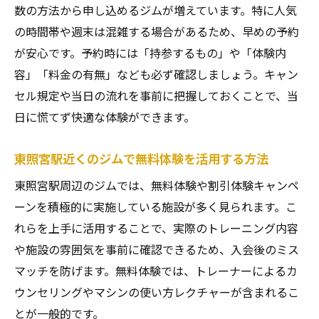
仙台ジム初心者体験で得られる納得の理由
数の方法から申し込めるジムが増えています。特に人気
ジム体験後に入会を判断する基準を仙台で
の時間帯や週末は混雑する場合があるため、早めの予約
仙台ジム体験後のサポート内容をまとめる
が安心です。予約時には「持参するもの」や「体験内
容」「料金の有無」なども必ず確認しましょう。キャン
セル規定や当日の流れを事前に把握しておくことで、当
日に慌てず快適な体験ができます。
東照宮駅近くのジムで無料体験を活用する方法
東照宮駅周辺のジムでは、無料体験や割引体験キャンペ
ーンを積極的に実施している施設が多く見られます。こ
れらを上手に活用することで、実際のトレーニング内容
や施設の雰囲気を事前に確認できるため、入会後のミス
マッチを防げます。無料体験では、トレーナーによるカ
ウンセリングやマシンの使い方レクチャーが含まれるこ
とが一般的です。