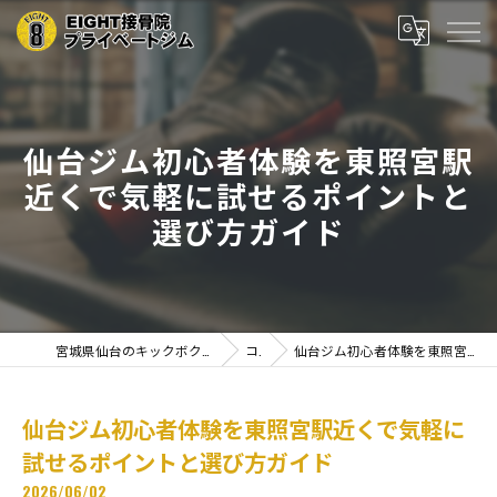
仙台ジム初心者体験を東照宮駅
近くで気軽に試せるポイントと
選び方ガイド
宮城県仙台のキックボクシングならEIGHT接骨院プライベートジム
コラム
仙台ジム初心者体験を東照宮駅近くで気軽に試せるポイントと選び方ガイド
仙台ジム初心者体験を東照宮駅近くで気軽に
試せるポイントと選び方ガイド
2026/06/02