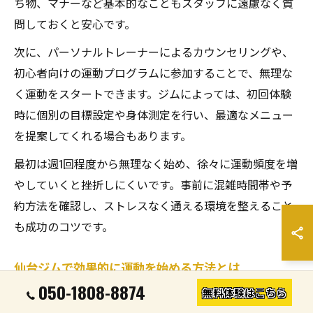
ち物、マナーなど基本的なこともスタッフに遠慮なく質
問しておくと安心です。
次に、パーソナルトレーナーによるカウンセリングや、
初心者向けの運動プログラムに参加することで、無理な
く運動をスタートできます。ジムによっては、初回体験
時に個別の目標設定や身体測定を行い、最適なメニュー
を提案してくれる場合もあります。
最初は週1回程度から無理なく始め、徐々に運動頻度を増
やしていくと挫折しにくいです。事前に混雑時間帯や予
約方法を確認し、ストレスなく通える環境を整えること
も成功のコツです。
仙台ジムで効果的に運動を始める方法とは
050-1808-8874
無料体験はこちら
効果的に運動を始めるためには、明確な目標設定と無理