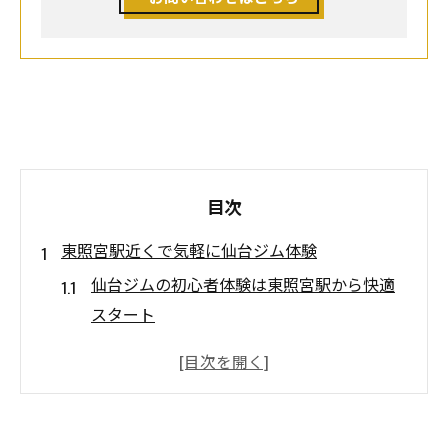
目次
東照宮駅近くで気軽に仙台ジム体験
仙台ジムの初心者体験は東照宮駅から快適
スタート
東照宮駅周辺で仙台ジム体験の選び方を解
説
仙台ジムのアクセスと体験予約のコツを知
る