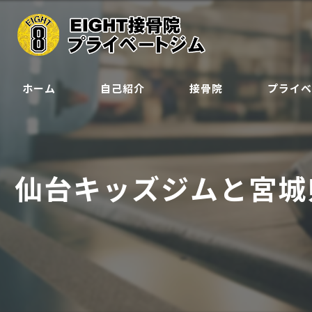
ホーム
自己紹介
接骨院
プライ
クラス
ジュニア会
仙台キッズジムと宮城
予約