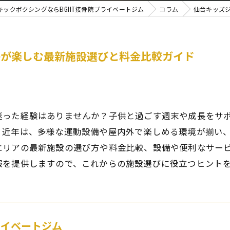
ックボクシングならEIGHT接骨院プライベートジム
コラム
仙台キッズ
子が楽しむ最新施設選びと料金比較ガイド
迷った経験はありませんか？子供と過ごす週末や成長をサ
。近年は、多様な運動設備や屋内外で楽しめる環境が揃い
エリアの最新施設の選び方や料金比較、設備や便利なサー
報を提供しますので、これからの施設選びに役立つヒント
プライベートジム