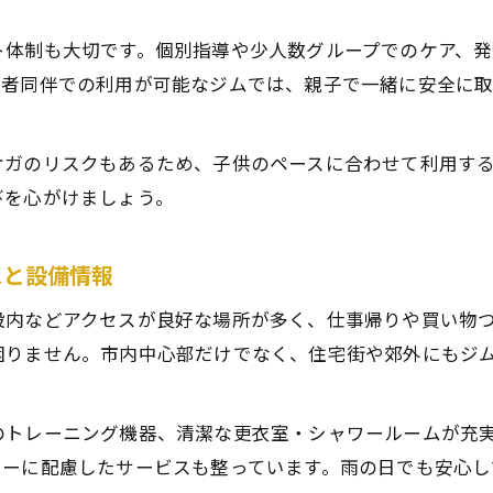
ト体制も大切です。個別指導や少人数グループでのケア、
護者同伴での利用が可能なジムでは、親子で一緒に安全に
ケガのリスクもあるため、子供のペースに合わせて利用す
びを心がけましょう。
スと設備情報
設内などアクセスが良好な場所が多く、仕事帰りや買い物
困りません。市内中心部だけでなく、住宅街や郊外にもジ
のトレーニング機器、清潔な更衣室・シャワールームが充
リーに配慮したサービスも整っています。雨の日でも安心