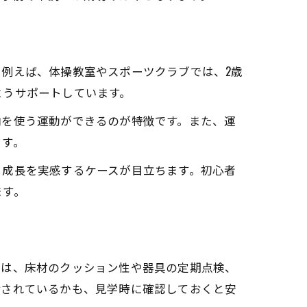
例えば、体操教室やスポーツクラブでは、2歳
ようサポートしています。
肉を使う運動ができるのが特徴です。また、運
ます。
る成長を実感するケースが目立ちます。初心者
ます。
では、床材のクッション性や器具の定期点検、
備されているかも、見学時に確認しておくと安