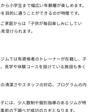
児から小学生まで幅広い年齢層が楽しめます。
持を目的に通うことができるのが特徴です。
たご家庭からは「子供が毎回楽しみにしてい
も見受けられます。
のジムでは有資格者のトレーナーが在籍し、子
う、見学や体験コースを設けている施設も多く
設の清潔さやスタッフの対応、プログラムの内
親子には、少人数制や個別指導のあるジムが特
、事前の下調べが成功のカギとなります。