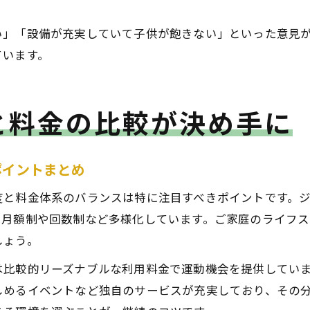
い」「設備が充実していて子供が飽きない」といった意見
ています。
と料金の比較が決め手に
ポイントまとめ
度と料金体系のバランスは特に注目すべきポイントです。
も月額制や回数制など多様化しています。ご家庭のライフ
しょう。
は比較的リーズナブルな利用料金で運動機会を提供してい
しめるイベントなど独自のサービスが充実しており、その