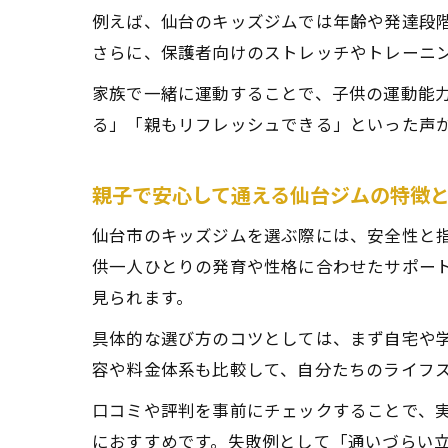
例えば、仙台のキッズジムでは年齢や発達段
さらに、保護者向けのストレッチやトレーニ
家族で一緒に運動することで、子供の運動能
る」「親もリフレッシュできる」といった声
親子で安心して通える仙台ジムの特徴
仙台市のキッズジムを選ぶ際には、安全性と
供一人ひとりの発育や性格に合わせたサポー
見られます。
具体的な選び方のコツとしては、まず自宅や
容や料金体系も比較して、自分たちのライフ
口コミや評判を事前にチェックすることで、
におすすめです。失敗例として「通いづらい