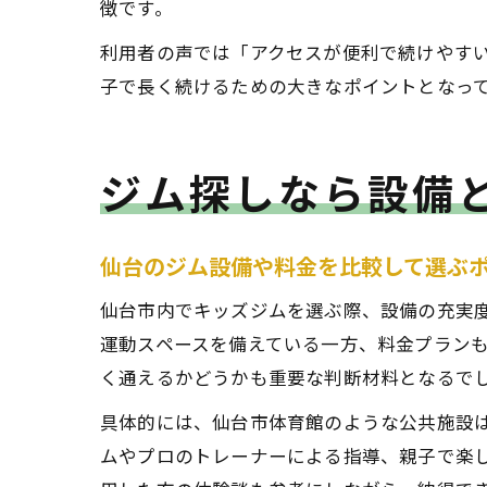
徴です。
利用者の声では「アクセスが便利で続けやす
子で長く続けるための大きなポイントとなっ
ジム探しなら設備
仙台のジム設備や料金を比較して選ぶ
仙台市内でキッズジムを選ぶ際、設備の充実
運動スペースを備えている一方、料金プラン
く通えるかどうかも重要な判断材料となるで
具体的には、仙台市体育館のような公共施設
ムやプロのトレーナーによる指導、親子で楽