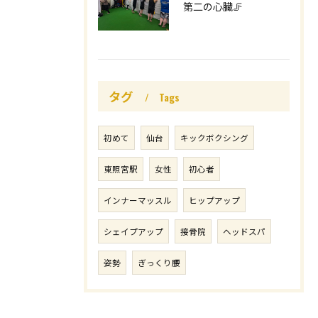
第二の心臓🦵
タグ
Tags
初めて
仙台
キックボクシング
東照宮駅
女性
初心者
インナーマッスル
ヒップアップ
シェイプアップ
接骨院
ヘッドスパ
姿勢
ぎっくり腰