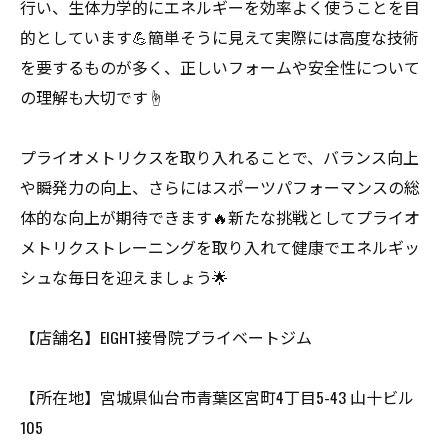
行い、生体力学的にエネルギーを効率よく使うことを目
的としています💪簡単そうに見えて実際には高度な技術
を要するものが多く、正しいフォームや安全性について
の理解も大切です☝️
プライオメトリクスを取り入れることで、バランス向上
や瞬発力の向上、さらにはスポーツパフォーマンスの総
体的な向上が期待できます🔥新たな挑戦としてプライオ
メトリクストレーニングを取り入れて健康でエネルギッ
シュな毎日を迎えましょう🌟
【店舗名】EIGHT接骨院プライベートジム
【所在地】宮城県仙台市青葉区宮町4丁目5-43 山十ビル
105