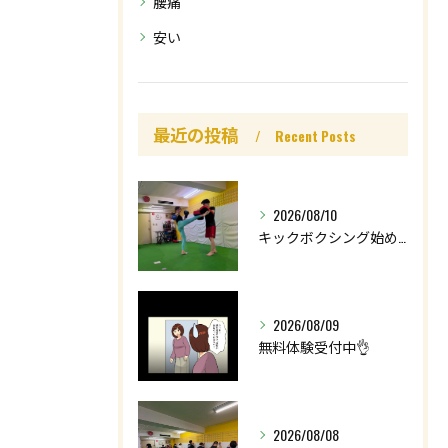
腰痛
安い
最近の投稿
Recent Posts
2026/08/10
キックボクシング始めてみませんか🥊⁉️
2026/08/09
無料体験受付中👌
2026/08/08