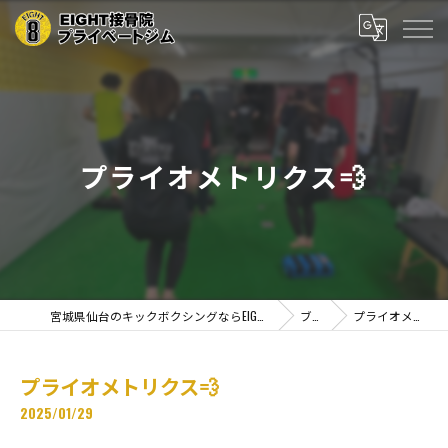
プライオメトリクス💨
宮城県仙台のキックボクシングならEIGHT接骨院プライベートジム
ブログ
プライオメトリクス💨
プライオメトリクス💨
2025/01/29