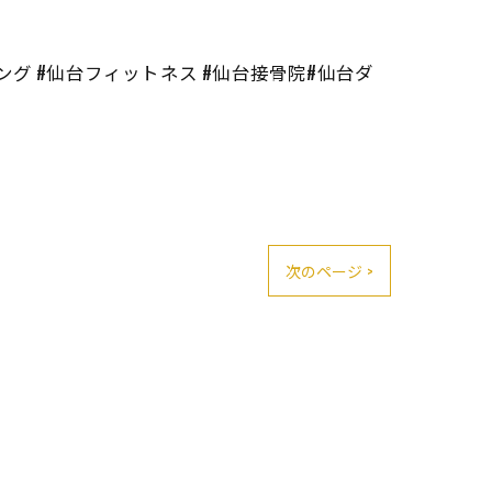
ング #仙台フィットネス #仙台接骨院#仙台ダ
次のページ >