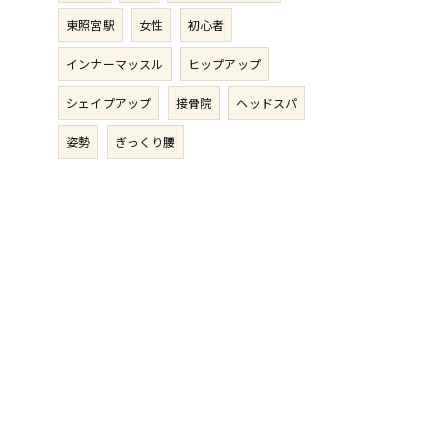
東照宮駅
女性
初心者
インナーマッスル
ヒップアップ
シェイプアップ
接骨院
ヘッドスパ
姿勢
ぎっくり腰