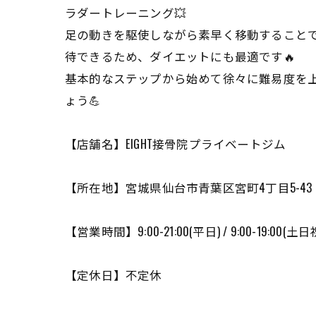
ラダートレーニング💥
足の動きを駆使しながら素早く移動することで
待できるため、ダイエットにも最適です🔥
基本的なステップから始めて徐々に難易度を上
ょう💪
【店舗名】EIGHT接骨院プライベートジム
【所在地】宮城県仙台市青葉区宮町4丁目5-43 
【営業時間】9:00-21:00(平日) / 9:00-19:00(土日
【定休日】不定休