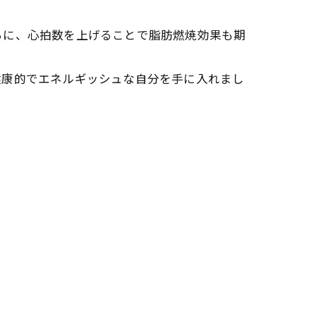
らに、心拍数を上げることで脂肪燃焼効果も期
健康的でエネルギッシュな自分を手に入れまし