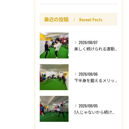
最近の投稿
Recent Posts
2026/08/07
楽しく続けられる運動を😊
2026/08/06
下半身を鍛えるメリットはたくさん🤩
2026/08/05
1人じゃないから続けられる👌