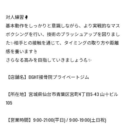
対人練習🥊
基本動作をしっかりと意識しながら、より実戦的なマス
ボクシングを行い、技術のブラッシュアップを図りまし
た✨相手との接触を通じて、タイミングの取り方や距離
感を養います☝️
さらなる高みを目指していきましょう💪✨
【店舗名】EIGHT接骨院プライベートジム
【所在地】宮城県仙台市青葉区宮町4丁目5-43 山十ビル
105
【営業時間】9:00-21:00(平日) / 9:00-19:00(土日祝)