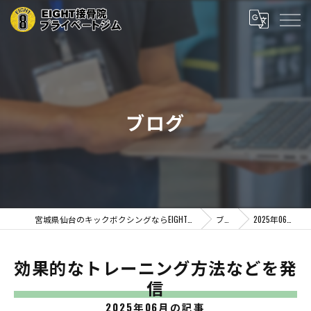
ブログ
宮城県仙台のキックボクシングならEIGHT接骨院プライベートジム
ブログ
2025年06月の記事
効果的なトレーニング方法などを発
信
2025年06月の記事