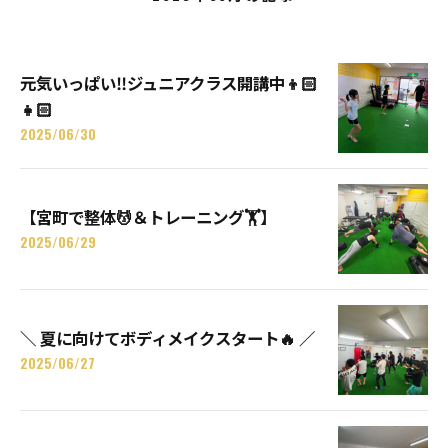
元気いっぱい‼️ジュニアクラス開講中👦🏻
👧🏻
2025/06/30
【宮町で整体💆＆トレーニング🏋️】
2025/06/29
＼ 夏に向けてボディメイクスタート🔥 ／
2025/06/27