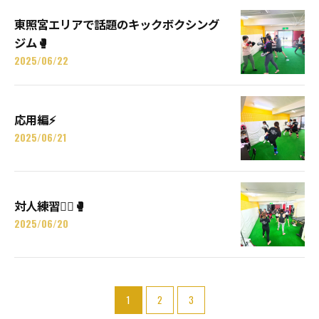
東照宮エリアで話題のキックボクシング
ジム🥊
2025/06/22
応用編⚡️
2025/06/21
対人練習🤼‍♂️🥊
2025/06/20
1
2
3