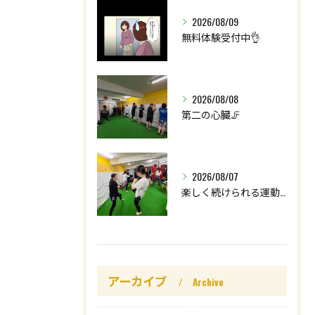
2026/08/09
無料体験受付中👌
2026/08/08
第二の心臓🦵
2026/08/07
楽しく続けられる運動を😊
アーカイブ
Archive