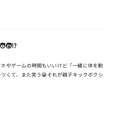
🧒⁉️
⁉️スマホやゲームの時間もいいけど「一緒に体を動
ツくて、また笑う😁それが親子キックボクシ