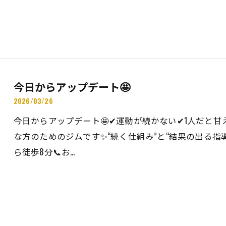
今日からアップデート🤩
2026/03/26
今日からアップデート🤩✔運動が続かない✔1人だと
な方のためのジムです✨“続く仕組み”と“結果の出る指導
ら徒歩8分📞お…