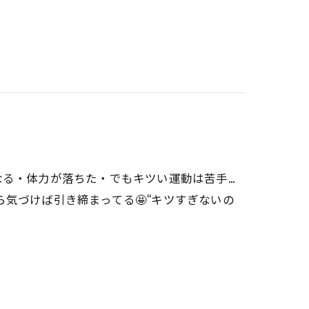
なる・体力が落ちた・でもキツい運動は苦手…
気づけば引き締まってる🤩“キツすぎないの