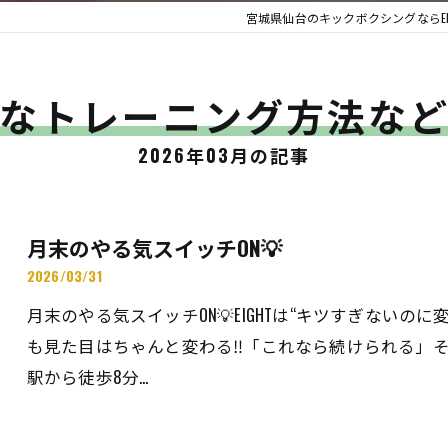
宮城県仙台のキックボクシングならEI
なトレーニング方法な
2026年03月の記事
月末のやる気スイッチON💡
2026/03/31
月末のやる気スイッチON💡EIGHTは“キツすぎないの
も見た目はちゃんと変わる‼️「これなら続けられる」そ
駅から徒歩8分…