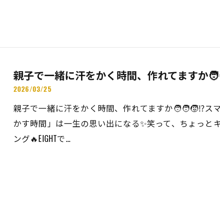
親子で一緒に汗をかく時間、作れてますか🧑‍🧑‍
2026/03/25
親子で一緒に汗をかく時間、作れてますか🧑‍🧑‍🧒
かす時間」は一生の思い出になる✨笑って、ちょっとキ
ング🔥EIGHTで…