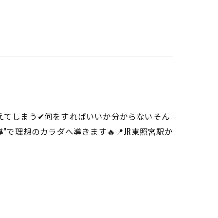
甘えてしまう✔何をすればいいか分からないそん
”で理想のカラダへ導きます🔥📍JR東照宮駅か