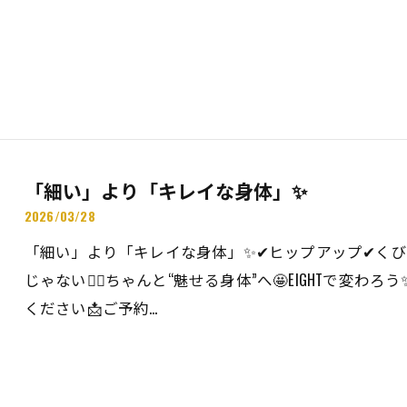
「細い」より「キレイな身体」✨
2026/03/28
「細い」より「キレイな身体」✨✔ヒップアップ✔く
じゃない🙅‍♂️ちゃんと“魅せる身体”へ🤩EIGHTで変わ
ください📩ご予約…