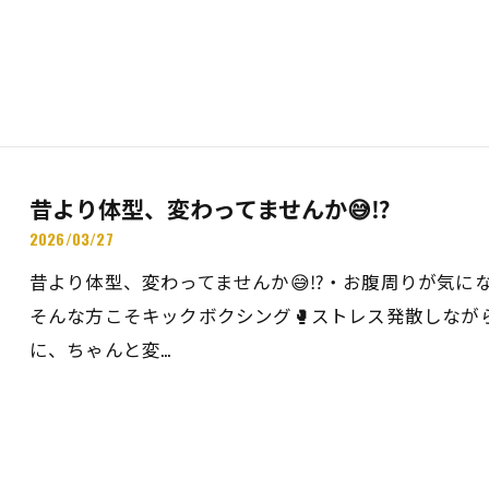
昔より体型、変わってませんか😅⁉️
2026/03/27
昔より体型、変わってませんか😅⁉️・お腹周りが気に
そんな方こそキックボクシング🥊ストレス発散しながら
に、ちゃんと変…