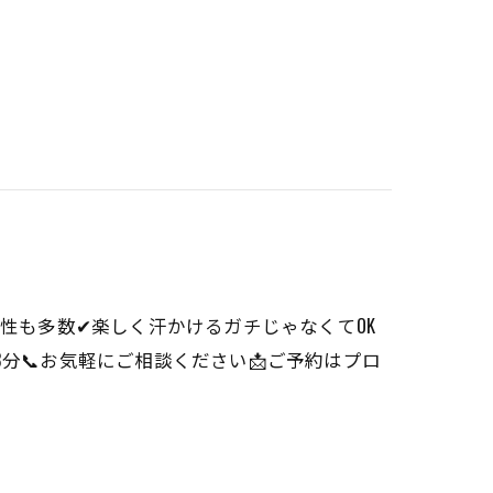
女性も多数✔楽しく汗かけるガチじゃなくてOK
徒歩8分📞お気軽にご相談ください📩ご予約はプロ