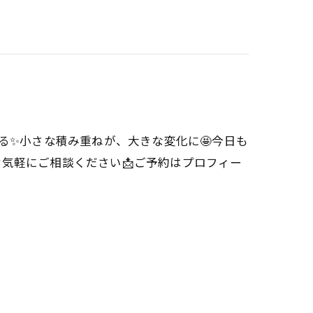
る✨小さな積み重ねが、大きな変化に🤩今日も
📞お気軽にご相談ください📩ご予約はプロフィー