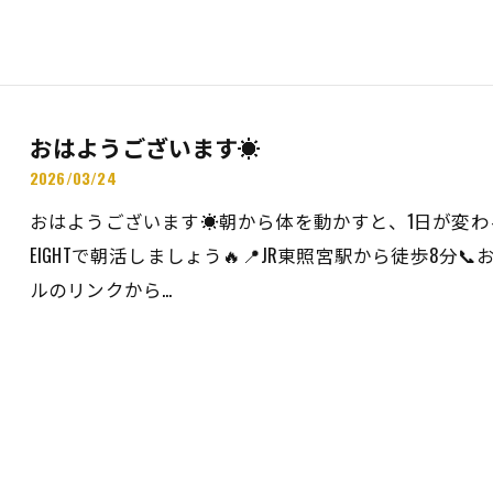
おはようございます☀️
2026/03/24
おはようございます☀️朝から体を動かすと、1日が変わ
EIGHTで朝活しましょう🔥📍JR東照宮駅から徒歩8分
ルのリンクから…