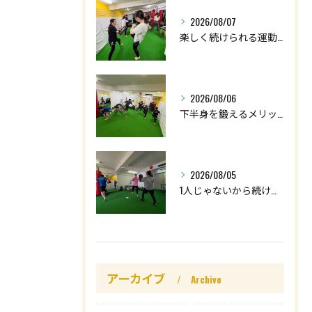
2026/08/07
楽しく続けられる運動を😊
2026/08/06
下半身を鍛えるメリットはたくさん🤩
2026/08/05
1人じゃないから続けられる👌
アーカイブ
Archive