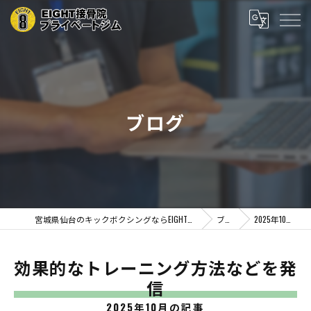
ブログ
宮城県仙台のキックボクシングならEIGHT接骨院プライベートジム
ブログ
2025年10月の記事
効果的なトレーニング方法などを発
信
2025年10月の記事