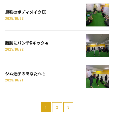
最強のボディメイク💥
2025/10/23
脂肪にパンチ&キック🔥
2025/10/22
ジム迷子のあなたへ☝️
2025/10/21
1
2
3