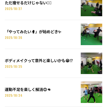
ただ痩せるだけじゃない🙅‍♂️
2025/10/27
「やってみたい🥊」が始めどき✨
2025/10/26
ボディメイクって意外と楽しいかも😁⁉️
2025/10/25
運動不足を楽しく解消😊👊
2025/10/24