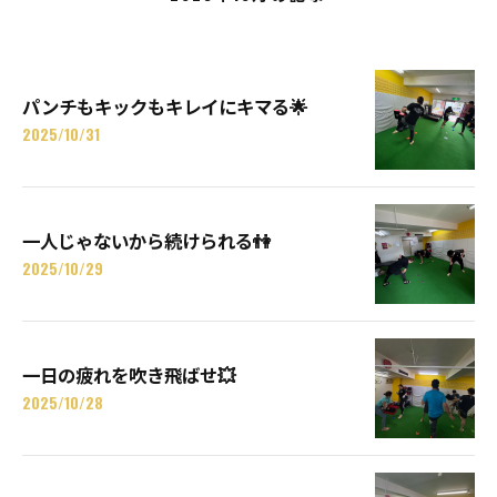
パンチもキックもキレイにキマる🌟
2025/10/31
一人じゃないから続けられる👫
2025/10/29
一日の疲れを吹き飛ばせ💥
2025/10/28