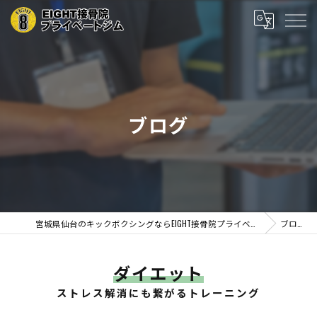
ブログ
宮城県仙台のキックボクシングならEIGHT接骨院プライベートジム
ブログ
ダイエット
ストレス解消にも繋がるトレーニング